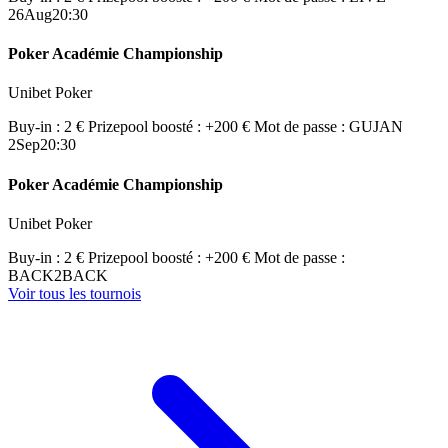
26
Aug
20:30
Poker Académie Championship
Unibet Poker
Buy-in : 2 €
Prizepool boosté : +200 €
Mot de passe : GUJAN
2
Sep
20:30
Poker Académie Championship
Unibet Poker
Buy-in : 2 €
Prizepool boosté : +200 €
Mot de passe :
BACK2BACK
Voir tous les tournois