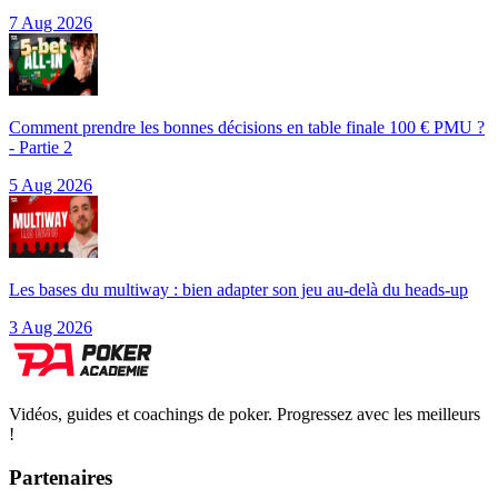
7 Aug 2026
Comment prendre les bonnes décisions en table finale 100 € PMU ?
- Partie 2
5 Aug 2026
Les bases du multiway : bien adapter son jeu au-delà du heads-up
3 Aug 2026
Vidéos, guides et coachings de poker. Progressez avec les meilleurs
!
Partenaires