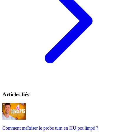
Articles liés
Comment maîtriser le probe turn en HU pot limpé ?