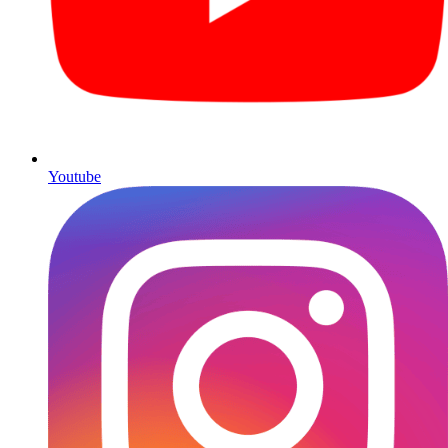
Youtube