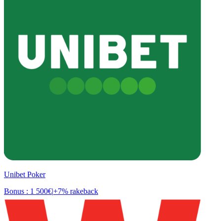
Unibet Poker
Bonus : 1 500€
|
+7% rakeback