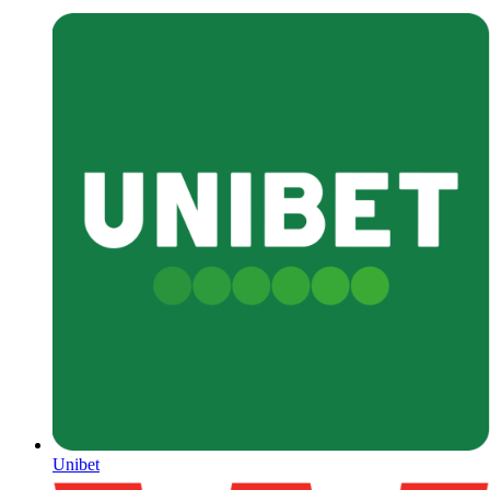
Unibet