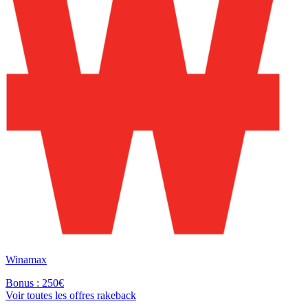
Winamax
Bonus : 250€
Voir toutes les offres rakeback