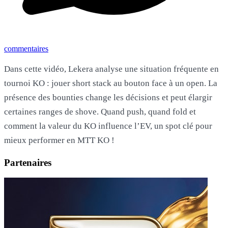
commentaires
Dans cette vidéo, Lekera analyse une situation fréquente en
tournoi KO : jouer short stack au bouton face à un open. La
présence des bounties change les décisions et peut élargir
certaines ranges de shove. Quand push, quand fold et
comment la valeur du KO influence l’EV, un spot clé pour
mieux performer en MTT KO !
Partenaires