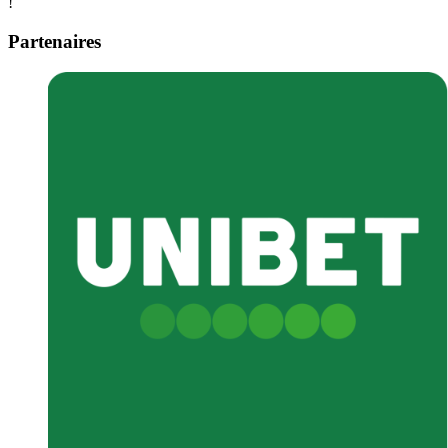
!
Partenaires