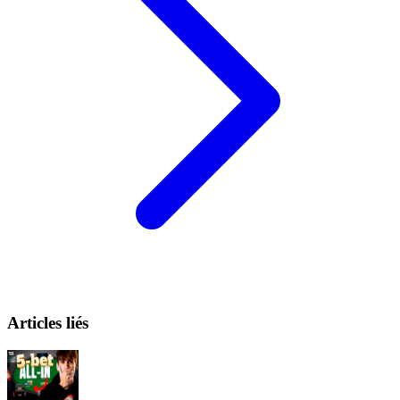
Articles liés