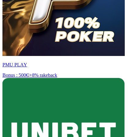
PMU PLAY
Bonus : 500€
|
+8% rakeback