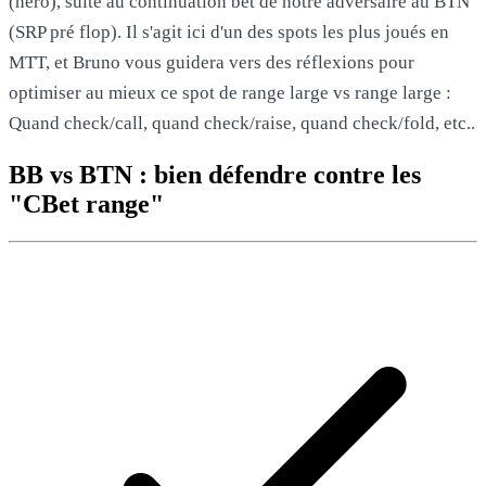
(héro), suite au continuation bet de notre adversaire au BTN
(SRP pré flop). Il s'agit ici d'un des spots les plus joués en
MTT, et Bruno vous guidera vers des réflexions pour
optimiser au mieux ce spot de range large vs range large :
Quand check/call, quand check/raise, quand check/fold, etc..
BB vs BTN : bien défendre contre les
"CBet range"