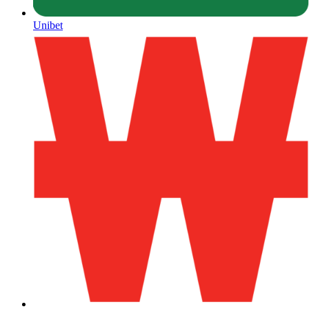
Unibet