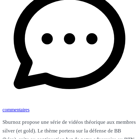
commentaires
Sburnoz propose une série de vidéos théorique aux membres
silver (et gold). Le thème portera sur la défense de BB