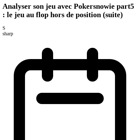
Analyser son jeu avec Pokersnowie part5
: le jeu au flop hors de position (suite)
S
sharp