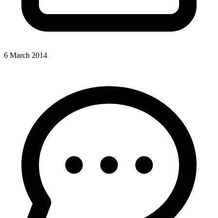
6 March 2014