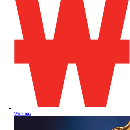
Winamax