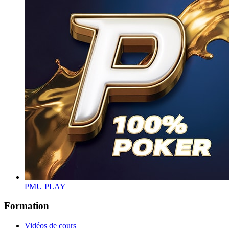
PMU PLAY
Formation
Vidéos de cours