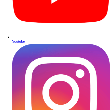
Youtube