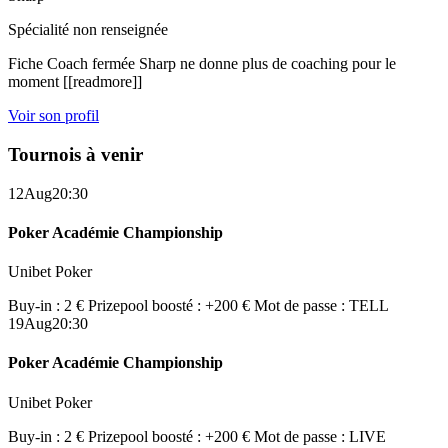
Spécialité non renseignée
Fiche Coach fermée Sharp ne donne plus de coaching pour le
moment [[readmore]]
Voir son profil
Tournois à venir
12
Aug
20:30
Poker Académie Championship
Unibet Poker
Buy-in : 2 €
Prizepool boosté : +200 €
Mot de passe : TELL
19
Aug
20:30
Poker Académie Championship
Unibet Poker
Buy-in : 2 €
Prizepool boosté : +200 €
Mot de passe : LIVE