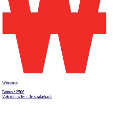
Winamax
Bonus : 250€
Voir toutes les offres rakeback