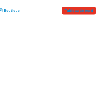
Boutique
Tableau de bord