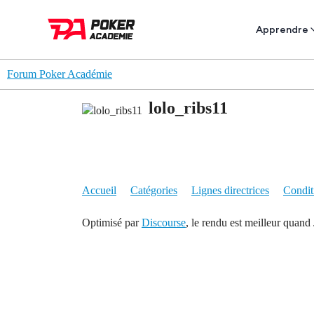
Apprendre
Forum Poker Académie
lolo_ribs11
Accueil
Catégories
Lignes directrices
Conditi
Optimisé par
Discourse
, le rendu est meilleur quand 