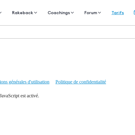
Tarifs
Rakeback
Coachings
Forum
ons générales d'utilisation
Politique de confidentialité
JavaScript est activé.