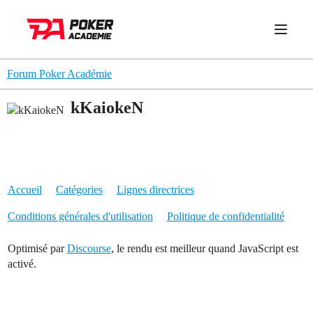
Forum Poker Académie
kKaiokeN
Accueil
Catégories
Lignes directrices
Conditions générales d'utilisation
Politique de confidentialité
Optimisé par
Discourse
, le rendu est meilleur quand JavaScript est
activé.