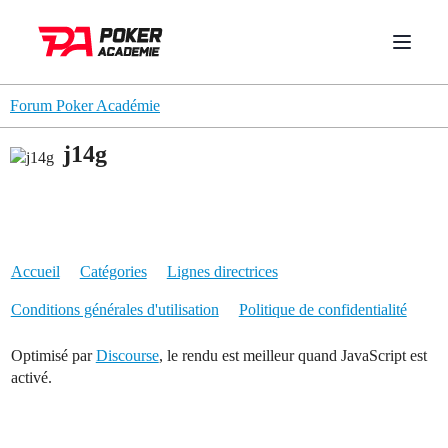
Forum Poker Académie
j14g
Accueil
Catégories
Lignes directrices
Conditions générales d'utilisation
Politique de confidentialité
Optimisé par
Discourse
, le rendu est meilleur quand JavaScript est
activé.