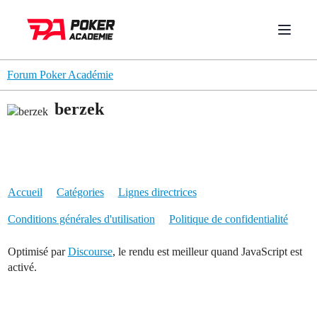
Forum Poker Académie
berzek
Accueil
Catégories
Lignes directrices
Conditions générales d'utilisation
Politique de confidentialité
Optimisé par
Discourse
, le rendu est meilleur quand JavaScript est
activé.