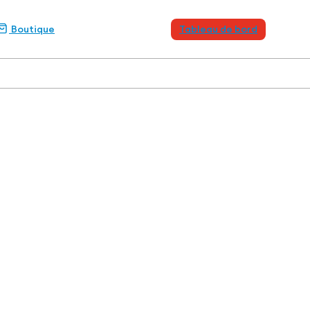
Boutique
Tableau de bord