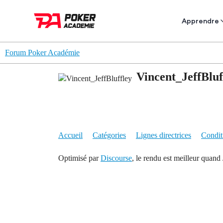
Apprendre
Forum Poker Académie
Vincent_JeffBluf
Accueil
Catégories
Lignes directrices
Conditi
Optimisé par
Discourse
, le rendu est meilleur quand 