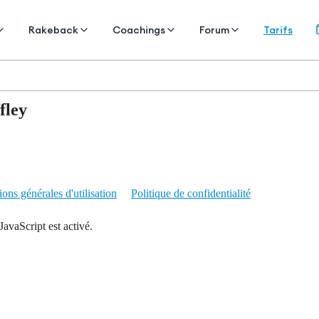
Tarifs
Rakeback
Coachings
Forum
fley
ons générales d'utilisation
Politique de confidentialité
JavaScript est activé.