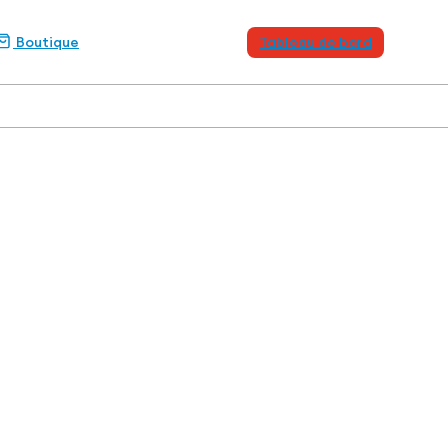
Boutique
Tableau de bord