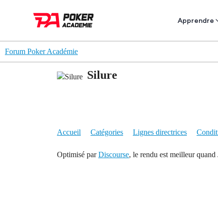
Apprendre
Forum Poker Académie
Silure
Accueil
Catégories
Lignes directrices
Conditi
Optimisé par
Discourse
, le rendu est meilleur quand 