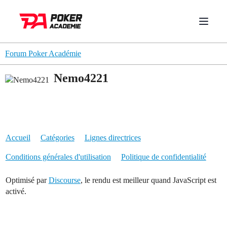
Forum Poker Académie
Nemo4221
Accueil
Catégories
Lignes directrices
Conditions générales d'utilisation
Politique de confidentialité
Optimisé par
Discourse
, le rendu est meilleur quand JavaScript est
activé.