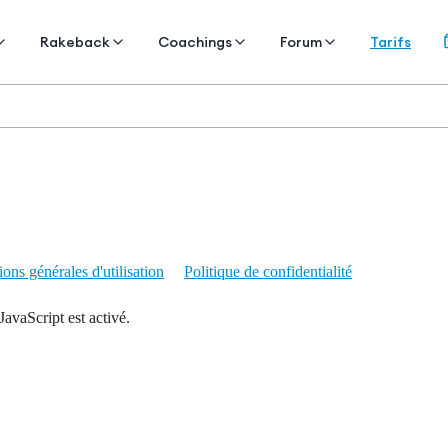
Tarifs
Rakeback
Coachings
Forum
ons générales d'utilisation
Politique de confidentialité
JavaScript est activé.