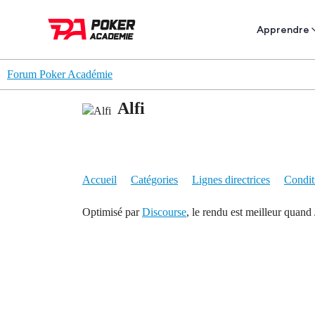
Apprendre
Forum Poker Académie
Alfi
Accueil
Catégories
Lignes directrices
Conditi
Optimisé par
Discourse
, le rendu est meilleur quand 