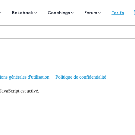
Tarifs
Rakeback
Coachings
Forum
ons générales d'utilisation
Politique de confidentialité
JavaScript est activé.