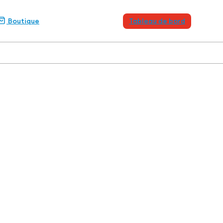
Boutique
Tableau de bord