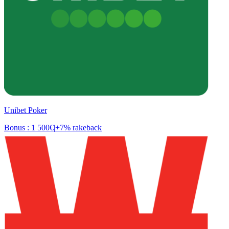
Unibet Poker
Bonus : 1 500€
|
+7% rakeback