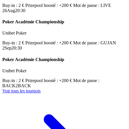
Buy-in : 2 €
Prizepool boosté : +200 €
Mot de passe : LIVE
26
Aug
20:30
Poker Académie Championship
Unibet Poker
Buy-in : 2 €
Prizepool boosté : +200 €
Mot de passe : GUJAN
2
Sep
20:30
Poker Académie Championship
Unibet Poker
Buy-in : 2 €
Prizepool boosté : +200 €
Mot de passe :
BACK2BACK
Voir tous les tournois