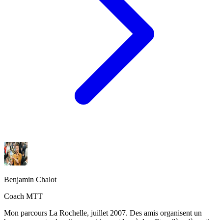
Benjamin Chalot
Coach MTT
Mon parcours La Rochelle, juillet 2007. Des amis organisent un