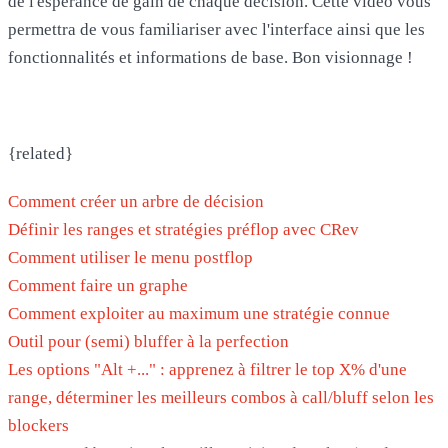
de l'espérance de gain de chaque décision. Cette vidéo vous
permettra de vous familiariser avec l'interface ainsi que les
fonctionnalités et informations de base. Bon visionnage !
{related}
Comment créer un arbre de décision
Définir les ranges et stratégies préflop avec CRev
Comment utiliser le menu postflop
Comment faire un graphe
Comment exploiter au maximum une stratégie connue
Outil pour (semi) bluffer à la perfection
Les options "Alt +..." : apprenez à filtrer le top X% d'une
range, déterminer les meilleurs combos à call/bluff selon les
blockers