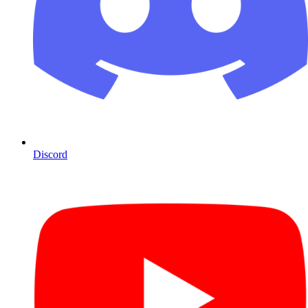
Discord