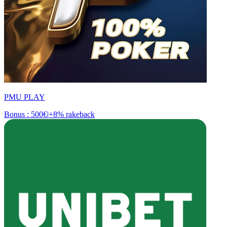
PMU PLAY
Bonus : 500€
|
+8% rakeback