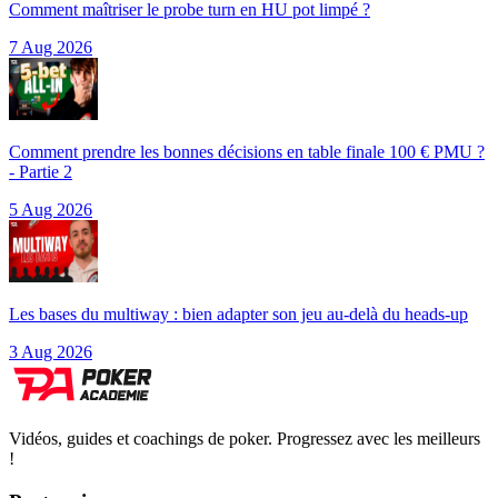
Comment maîtriser le probe turn en HU pot limpé ?
7 Aug 2026
Comment prendre les bonnes décisions en table finale 100 € PMU ?
- Partie 2
5 Aug 2026
Les bases du multiway : bien adapter son jeu au-delà du heads-up
3 Aug 2026
Vidéos, guides et coachings de poker. Progressez avec les meilleurs
!