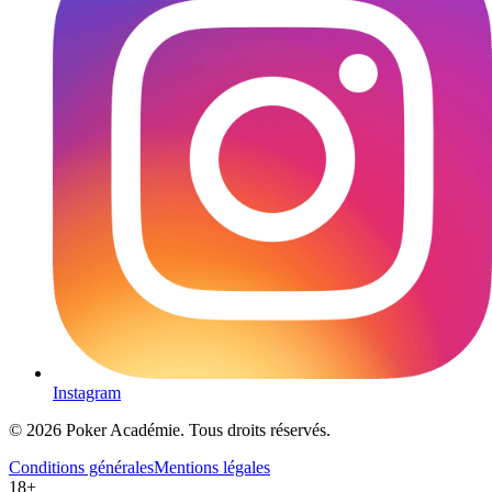
Instagram
© 2026 Poker Académie. Tous droits réservés.
Conditions générales
Mentions légales
18+