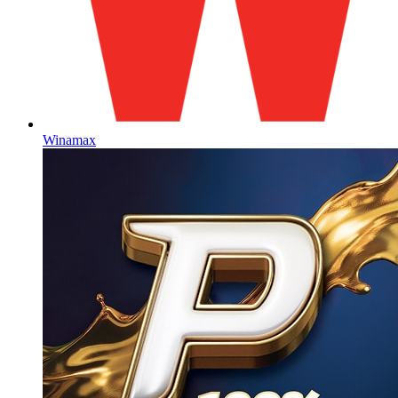
Winamax