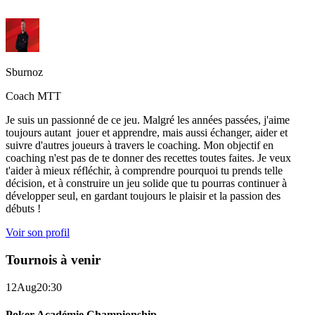
Sburnoz
Coach MTT
Je suis un passionné de ce jeu. Malgré les années passées, j'aime
toujours autant jouer et apprendre, mais aussi échanger, aider et
suivre d'autres joueurs à travers le coaching. Mon objectif en
coaching n'est pas de te donner des recettes toutes faites. Je veux
t'aider à mieux réfléchir, à comprendre pourquoi tu prends telle
décision, et à construire un jeu solide que tu pourras continuer à
développer seul, en gardant toujours le plaisir et la passion des
débuts !
Voir son profil
Tournois à venir
12
Aug
20:30
Poker Académie Championship