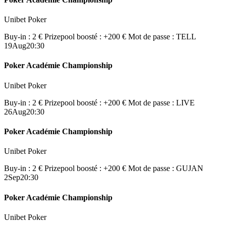
Unibet Poker
Buy-in : 2 €
Prizepool boosté : +200 €
Mot de passe : TELL
19
Aug
20:30
Poker Académie Championship
Unibet Poker
Buy-in : 2 €
Prizepool boosté : +200 €
Mot de passe : LIVE
26
Aug
20:30
Poker Académie Championship
Unibet Poker
Buy-in : 2 €
Prizepool boosté : +200 €
Mot de passe : GUJAN
2
Sep
20:30
Poker Académie Championship
Unibet Poker