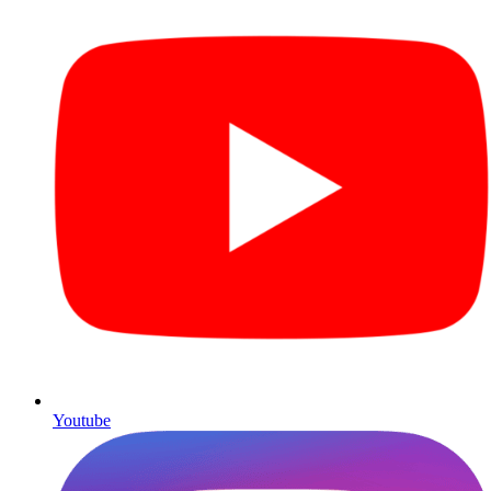
Youtube