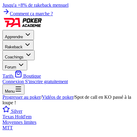
Jusqu'a +8% de rakeback mensuel
Comment ça marche ?
Apprendre
Rakeback
Coachings
Forum
Tarifs
Boutique
Connexion
S'inscrire gratuitement
Menu
Progresser au poker
/
Vidéos de poker
/
Spot de call en KO passé à la
loupe !
Silver
Texas Hold'em
Moyennes limites
MTT