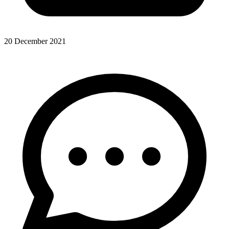
20 December 2021