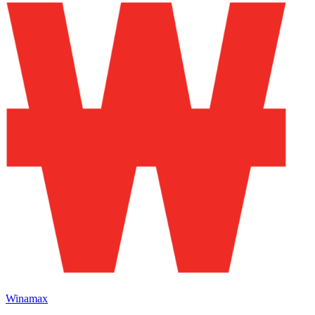
Winamax