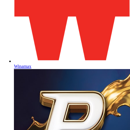
Winamax