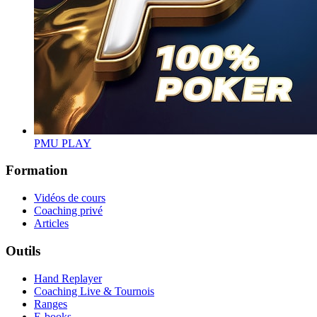
PMU PLAY
Formation
Vidéos de cours
Coaching privé
Articles
Outils
Hand Replayer
Coaching Live & Tournois
Ranges
E-books