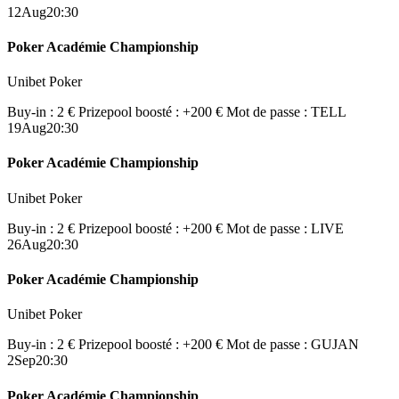
12
Aug
20:30
Poker Académie Championship
Unibet Poker
Buy-in : 2 €
Prizepool boosté : +200 €
Mot de passe : TELL
19
Aug
20:30
Poker Académie Championship
Unibet Poker
Buy-in : 2 €
Prizepool boosté : +200 €
Mot de passe : LIVE
26
Aug
20:30
Poker Académie Championship
Unibet Poker
Buy-in : 2 €
Prizepool boosté : +200 €
Mot de passe : GUJAN
2
Sep
20:30
Poker Académie Championship