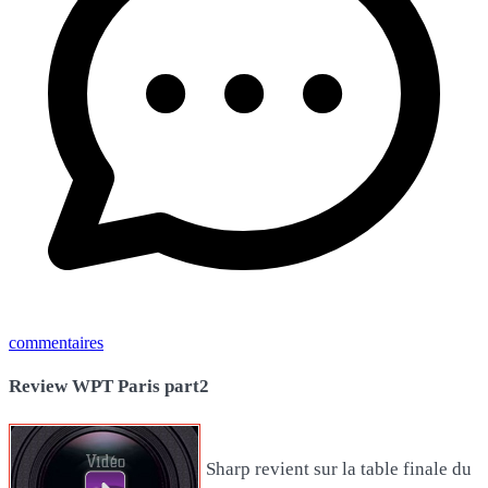
commentaires
Review WPT Paris part2
Sharp revient sur la table finale du