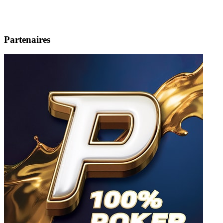
Partenaires