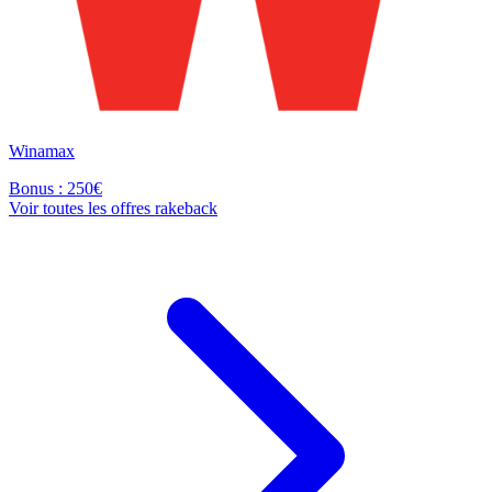
Winamax
Bonus : 250€
Voir toutes les offres rakeback