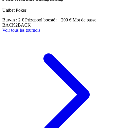
Unibet Poker
Buy-in : 2 €
Prizepool boosté : +200 €
Mot de passe :
BACK2BACK
Voir tous les tournois