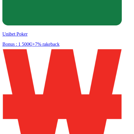
Unibet Poker
Bonus : 1 500€
|
+7% rakeback