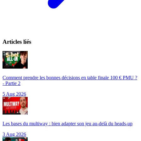
Articles liés
Comment prendre les bonnes décisions en table finale 100 € PMU ?
- Partie 2
5 Aug 2026
Les bases du multiway : bien adapter son jeu au-delà du heads-up
3 Aug 2026