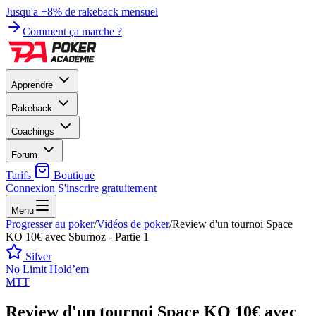
Jusqu'a +8% de rakeback mensuel
Comment ça marche ?
Apprendre
Rakeback
Coachings
Forum
Tarifs
Boutique
Connexion
S'inscrire gratuitement
Menu
Progresser au poker
/
Vidéos de poker
/
Review d'un tournoi Space
KO 10€ avec Sburnoz - Partie 1
Silver
No Limit Hold’em
MTT
Review d'un tournoi Space KO 10€ avec