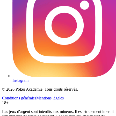
Instagram
© 2026 Poker Académie. Tous droits réservés.
Conditions générales
Mentions légales
18+
Les jeux d'argent sont interdits aux mineurs. Il est strictement interdit