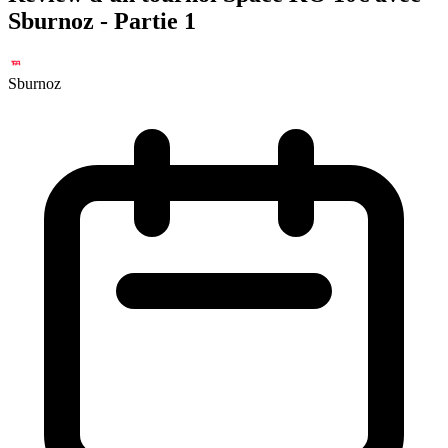
Sburnoz - Partie 1
Sburnoz