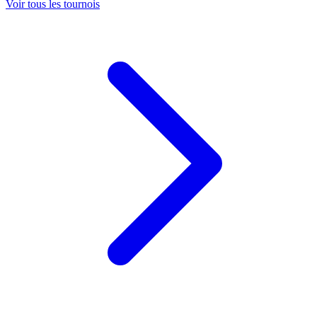
Voir tous les tournois