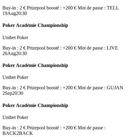
Buy-in : 2 €
Prizepool boosté : +200 €
Mot de passe : TELL
19
Aug
20:30
Poker Académie Championship
Unibet Poker
Buy-in : 2 €
Prizepool boosté : +200 €
Mot de passe : LIVE
26
Aug
20:30
Poker Académie Championship
Unibet Poker
Buy-in : 2 €
Prizepool boosté : +200 €
Mot de passe : GUJAN
2
Sep
20:30
Poker Académie Championship
Unibet Poker
Buy-in : 2 €
Prizepool boosté : +200 €
Mot de passe :
BACK2BACK