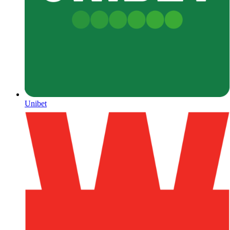
Unibet