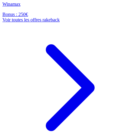
Winamax
Bonus : 250€
Voir toutes les offres rakeback