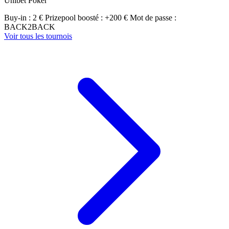
Unibet Poker
Buy-in : 2 €
Prizepool boosté : +200 €
Mot de passe :
BACK2BACK
Voir tous les tournois