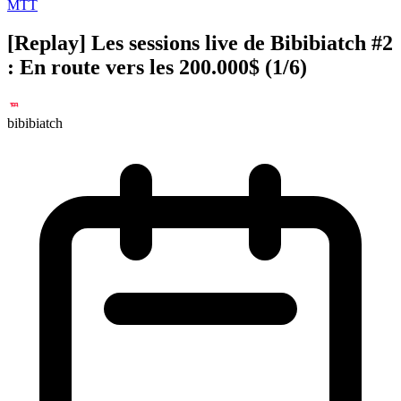
MTT
[Replay] Les sessions live de Bibibiatch #2
: En route vers les 200.000$ (1/6)
bibibiatch