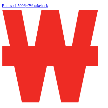
Bonus : 1 500€
|
+7% rakeback