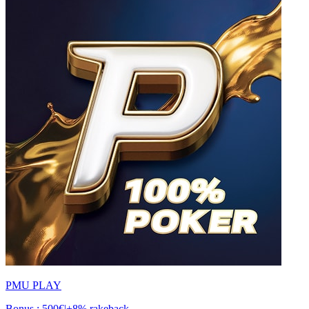
PMU PLAY
Bonus : 500€
|
+8% rakeback