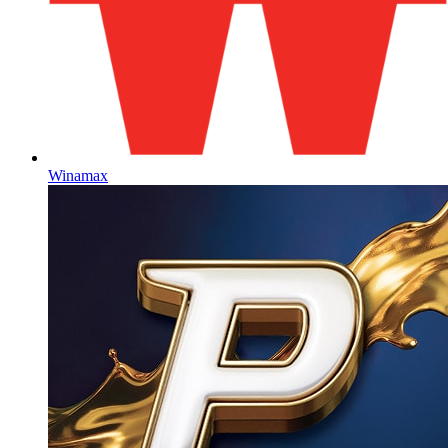
Winamax