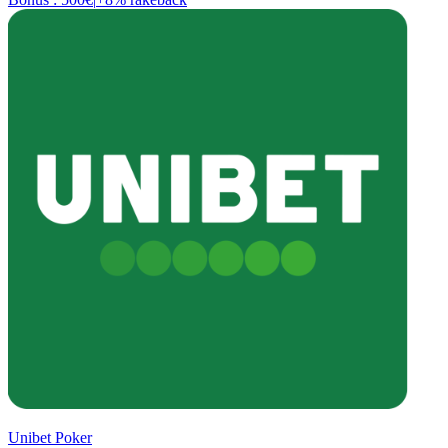
Unibet Poker