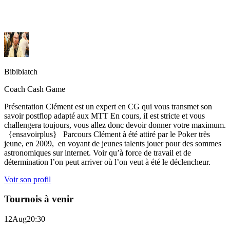
Bibibiatch
Coach Cash Game
Présentation Clément est un expert en CG qui vous transmet son
savoir postflop adapté aux MTT En cours, iI est stricte et vous
challengera toujours, vous allez donc devoir donner votre maximum.
{ensavoirplus} Parcours Clément à été attiré par le Poker très
jeune, en 2009, en voyant de jeunes talents jouer pour des sommes
astronomiques sur internet. Voir qu’à force de travail et de
détermination l’on peut arriver où l’on veut à été le déclencheur.
Voir son profil
Tournois à venir
12
Aug
20:30