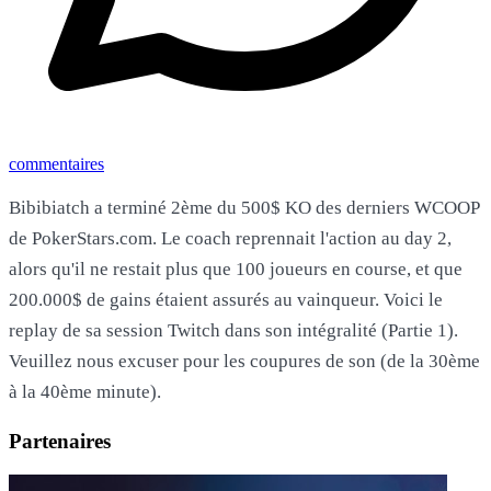
commentaires
Bibibiatch a terminé 2ème du 500$ KO des derniers WCOOP
de PokerStars.com. Le coach reprennait l'action au day 2,
alors qu'il ne restait plus que 100 joueurs en course, et que
200.000$ de gains étaient assurés au vainqueur. Voici le
replay de sa session Twitch dans son intégralité (Partie 1).
Veuillez nous excuser pour les coupures de son (de la 30ème
à la 40ème minute).
Partenaires