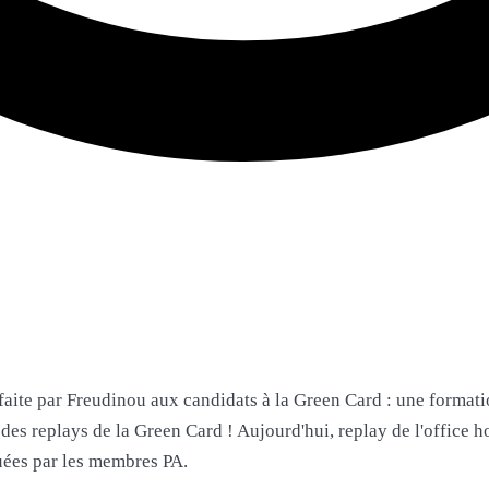
faite par Freudinou aux candidats à la Green Card : une forma
é des replays de la Green Card ! Aujourd'hui, replay de l'office 
ouées par les membres PA.