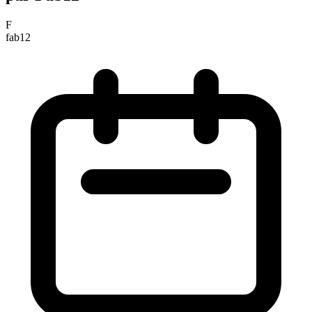
F
fab12