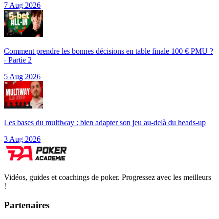
7 Aug 2026
Comment prendre les bonnes décisions en table finale 100 € PMU ?
- Partie 2
5 Aug 2026
Les bases du multiway : bien adapter son jeu au-delà du heads-up
3 Aug 2026
Vidéos, guides et coachings de poker. Progressez avec les meilleurs
!
Partenaires