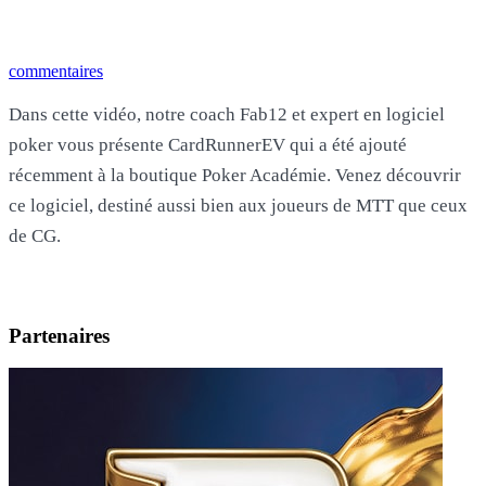
commentaires
Dans cette vidéo, notre coach Fab12 et expert en logiciel
poker vous présente CardRunnerEV qui a été ajouté
récemment à la boutique Poker Académie. Venez découvrir
ce logiciel, destiné aussi bien aux joueurs de MTT que ceux
de CG.
Partenaires