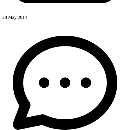
28 May 2014