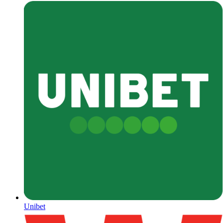
Unibet