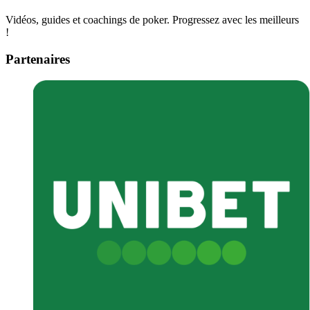
Vidéos, guides et coachings de poker. Progressez avec les meilleurs
!
Partenaires