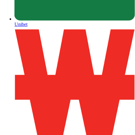
Unibet