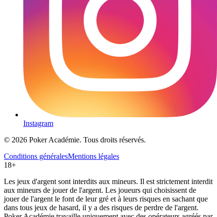
Instagram
© 2026 Poker Académie. Tous droits réservés.
Conditions générales
Mentions légales
18+
Les jeux d'argent sont interdits aux mineurs. Il est strictement interdit
aux mineurs de jouer de l'argent. Les joueurs qui choisissent de
jouer de l'argent le font de leur gré et à leurs risques en sachant que
dans tous jeux de hasard, il y a des risques de perdre de l'argent.
Poker Académie travaille uniquement avec des opérateurs agréés par