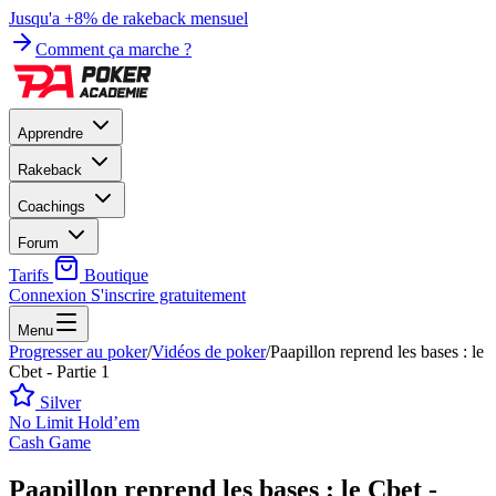
Jusqu'a +8% de rakeback mensuel
Comment ça marche ?
Apprendre
Rakeback
Coachings
Forum
Tarifs
Boutique
Connexion
S'inscrire gratuitement
Menu
Progresser au poker
/
Vidéos de poker
/
Paapillon reprend les bases : le
Cbet - Partie 1
Silver
No Limit Hold’em
Cash Game
Paapillon reprend les bases : le Cbet -