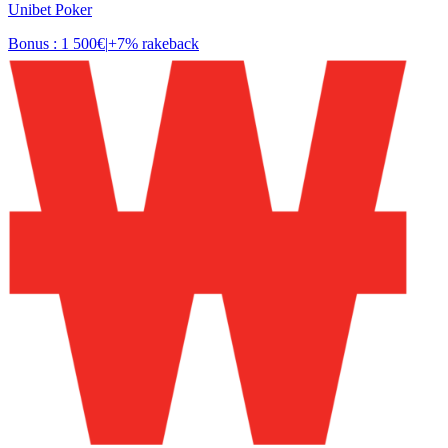
Unibet Poker
Bonus : 1 500€
|
+7% rakeback