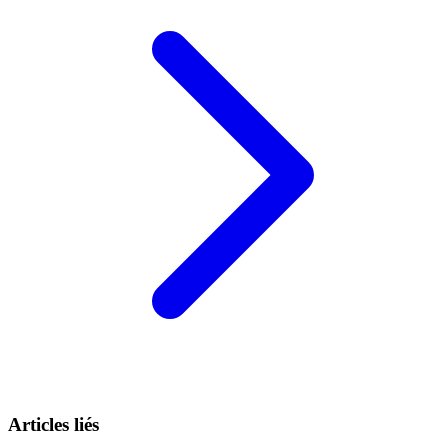
Articles liés