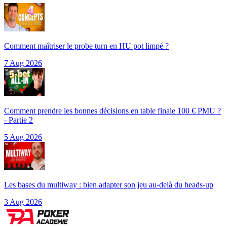
Comment maîtriser le probe turn en HU pot limpé ?
7 Aug 2026
Comment prendre les bonnes décisions en table finale 100 € PMU ?
- Partie 2
5 Aug 2026
Les bases du multiway : bien adapter son jeu au-delà du heads-up
3 Aug 2026