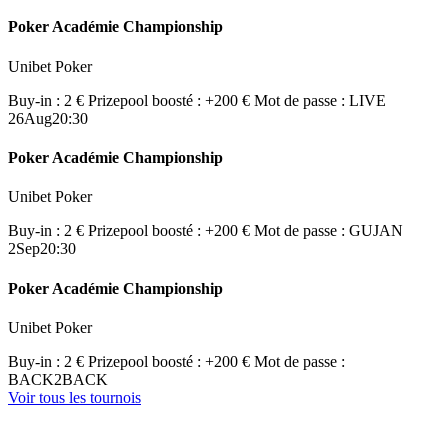
Poker Académie Championship
Unibet Poker
Buy-in : 2 €
Prizepool boosté : +200 €
Mot de passe : LIVE
26
Aug
20:30
Poker Académie Championship
Unibet Poker
Buy-in : 2 €
Prizepool boosté : +200 €
Mot de passe : GUJAN
2
Sep
20:30
Poker Académie Championship
Unibet Poker
Buy-in : 2 €
Prizepool boosté : +200 €
Mot de passe :
BACK2BACK
Voir tous les tournois