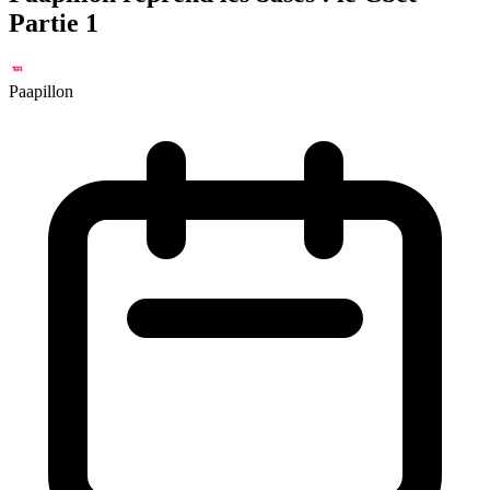
Partie 1
Paapillon