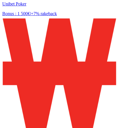
Unibet Poker
Bonus : 1 500€
|
+7% rakeback