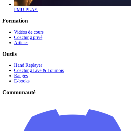
PMU PLAY
Formation
Vidéos de cours
Coaching privé
Articles
Outils
Hand Replayer
Coaching Live & Tournois
Ranges
E-books
Communauté