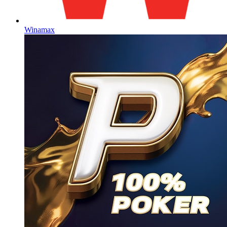
Winamax