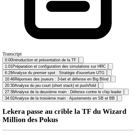
Transcript
0:00
Introduction et présentation de la TF
1:01
Préparation et configuration des simulations sur HRC
6:29
Analyse du premier spot : Stratégie d'ouverture UTG
10:46
Réponses des joueurs : 3-bet et défense en Big Blind
20:30
Analyse du jeu court (short stack) et push/fold
27:38
Analyse de la deuxième main : Défense contre le chip leader
34:02
Analyse de la troisième main : Ajustements en SB et BB
Lekera passe au crible la TF du Wizard
Million des Pokus