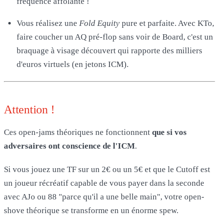
fréquence affolante !
Vous réalisez une
Fold Equity
pure et parfaite. Avec KTo,
faire coucher un AQ pré-flop sans voir de Board, c'est un
braquage à visage découvert qui rapporte des milliers
d'euros virtuels (en jetons ICM).
Attention !
Ces open-jams théoriques ne fonctionnent
que si vos
adversaires ont conscience de l'ICM
.
Si vous jouez une TF sur un 2€ ou un 5€ et que le Cutoff est
un joueur récréatif capable de vous payer dans la seconde
avec AJo ou 88 "parce qu'il a une belle main", votre open-
shove théorique se transforme en un énorme spew.