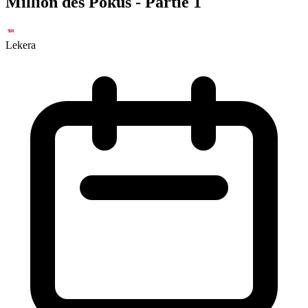
Million des Pokus - Partie 1
Lekera