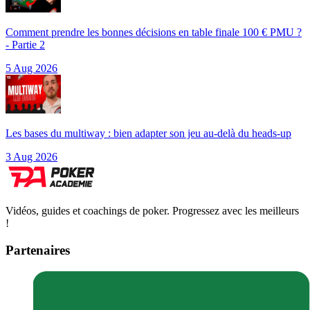
Comment prendre les bonnes décisions en table finale 100 € PMU ?
- Partie 2
5 Aug 2026
Les bases du multiway : bien adapter son jeu au-delà du heads-up
3 Aug 2026
Vidéos, guides et coachings de poker. Progressez avec les meilleurs
!
Partenaires