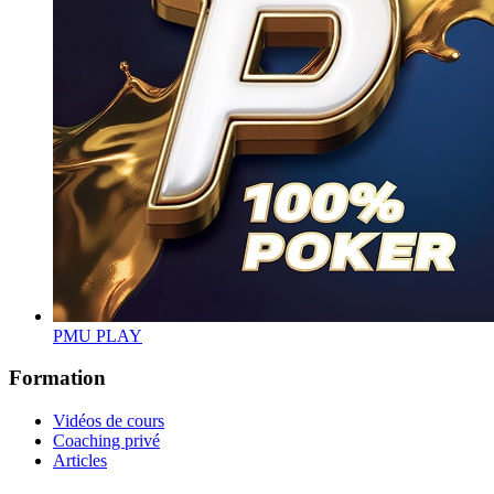
PMU PLAY
Formation
Vidéos de cours
Coaching privé
Articles