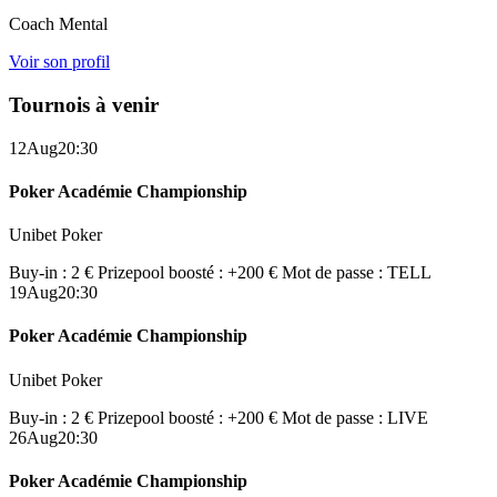
Coach Mental
Voir son profil
Tournois à venir
12
Aug
20:30
Poker Académie Championship
Unibet Poker
Buy-in : 2 €
Prizepool boosté : +200 €
Mot de passe : TELL
19
Aug
20:30
Poker Académie Championship
Unibet Poker
Buy-in : 2 €
Prizepool boosté : +200 €
Mot de passe : LIVE
26
Aug
20:30
Poker Académie Championship