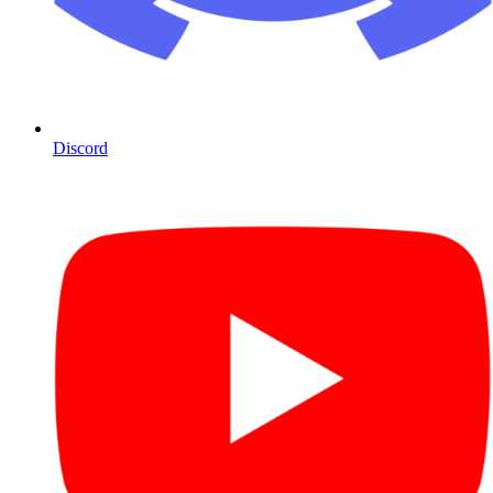
Discord