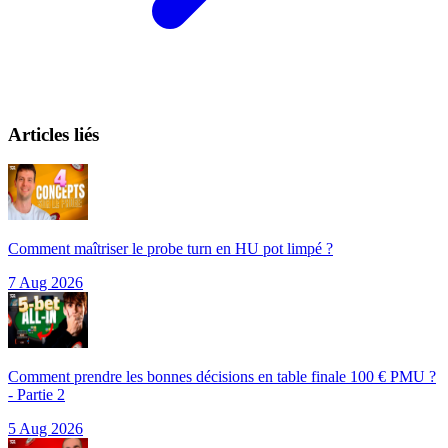
Articles liés
Comment maîtriser le probe turn en HU pot limpé ?
7 Aug 2026
Comment prendre les bonnes décisions en table finale 100 € PMU ?
- Partie 2
5 Aug 2026