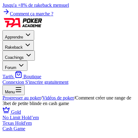
Jusqu'a +8% de rakeback mensuel
Comment ça marche ?
Apprendre
Rakeback
Coachings
Forum
Tarifs
Boutique
Connexion
S'inscrire gratuitement
Menu
Progresser au poker
/
Vidéos de poker
/
Comment créer une range de
3bet de petite blinde en cash game
Gold
No Limit Hold’em
Texas Hold'em
Cash Game