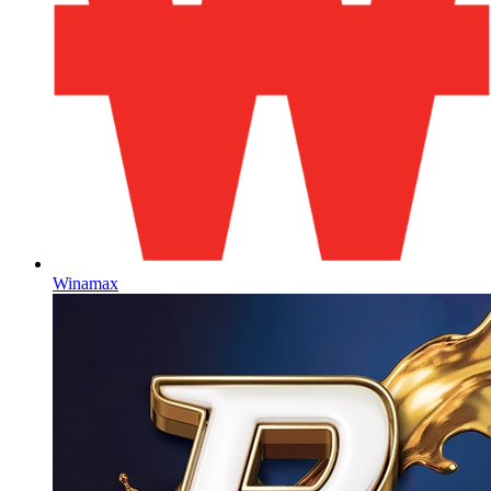
Winamax