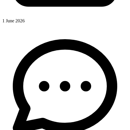
1 June 2026