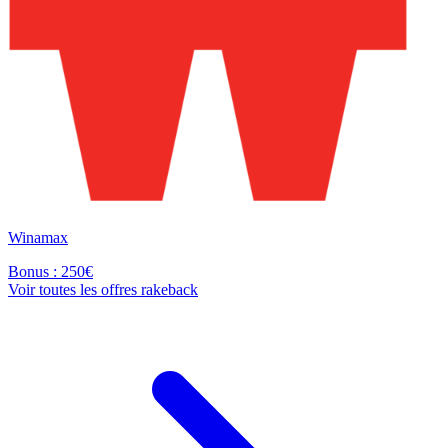
Winamax
Bonus : 250€
Voir toutes les offres rakeback