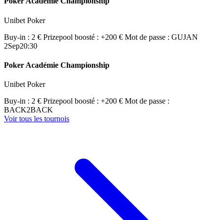
Poker Académie Championship
Unibet Poker
Buy-in : 2 €
Prizepool boosté : +200 €
Mot de passe : GUJAN
2
Sep
20:30
Poker Académie Championship
Unibet Poker
Buy-in : 2 €
Prizepool boosté : +200 €
Mot de passe :
BACK2BACK
Voir tous les tournois