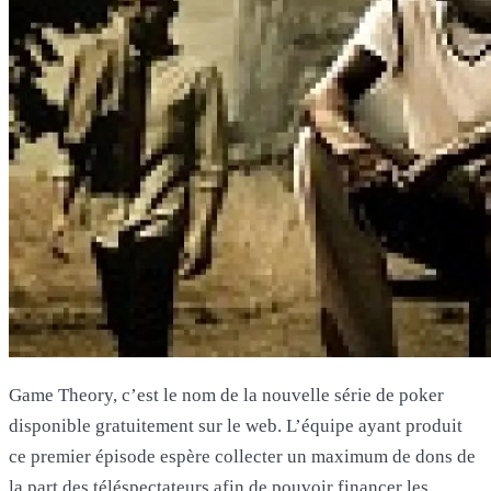
Game Theory, c’est le nom de la nouvelle série de poker
disponible gratuitement sur le web. L’équipe ayant produit
ce premier épisode espère collecter un maximum de dons de
la part des téléspectateurs afin de pouvoir financer les