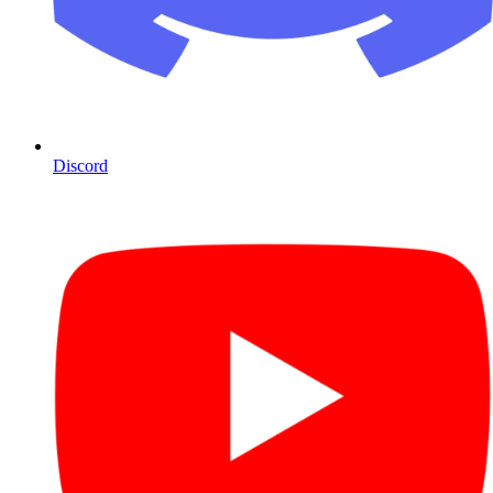
Discord