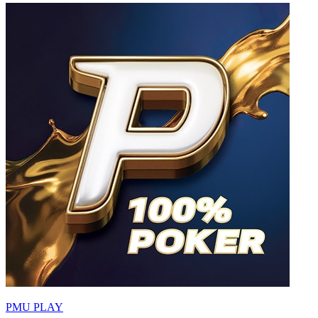
PMU PLAY