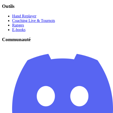
Outils
Hand Replayer
Coaching Live & Tournois
Ranges
E-books
Communauté