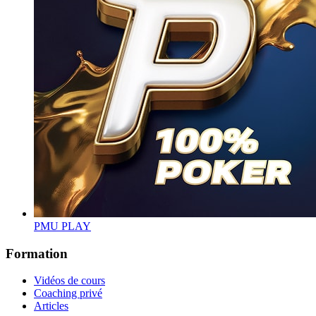
PMU PLAY
Formation
Vidéos de cours
Coaching privé
Articles