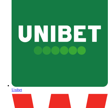
Unibet