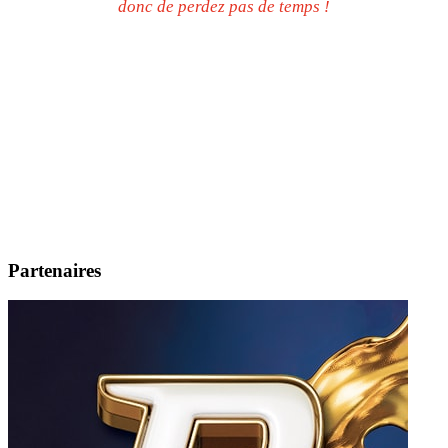
donc de perdez pas de temps !
Partenaires