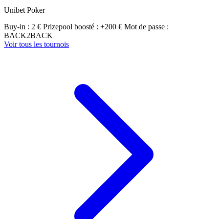
Unibet Poker
Buy-in : 2 €
Prizepool boosté : +200 €
Mot de passe :
BACK2BACK
Voir tous les tournois