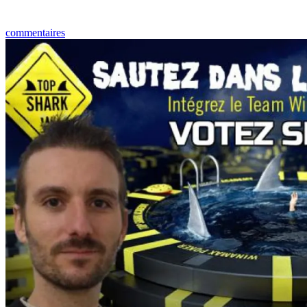
commentaires