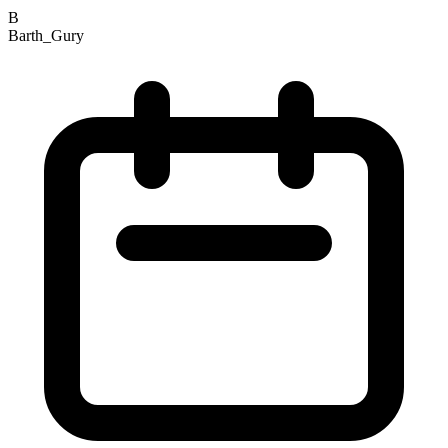
B
Barth_Gury