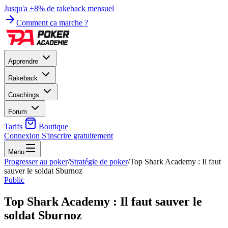
Jusqu'a +8% de rakeback mensuel
Comment ça marche ?
Apprendre
Rakeback
Coachings
Forum
Tarifs
Boutique
Connexion
S'inscrire gratuitement
Menu
Progresser au poker
/
Stratégie de poker
/
Top Shark Academy : Il faut
sauver le soldat Sburnoz
Public
Top Shark Academy : Il faut sauver le
soldat Sburnoz