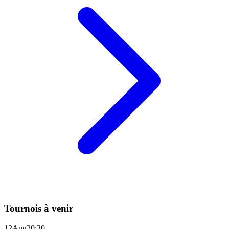
Tournois à venir
12
Aug
20:30