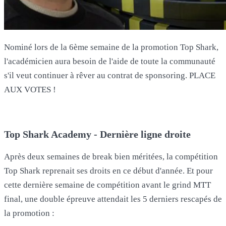
Nominé lors de la 6ème semaine de la promotion Top Shark,
l'académicien aura besoin de l'aide de toute la communauté
s'il veut continuer à rêver au contrat de sponsoring. PLACE
AUX VOTES !
Top Shark Academy - Dernière ligne droite
Après deux semaines de break bien méritées, la compétition
Top Shark reprenait ses droits en ce début d'année. Et pour
cette dernière semaine de compétition avant le grind MTT
final, une double épreuve attendait les 5 derniers rescapés de
la promotion :