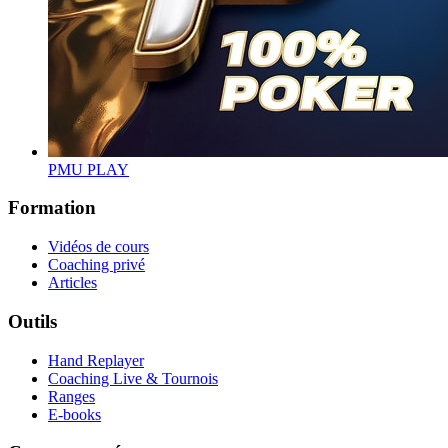
PMU PLAY
Formation
Vidéos de cours
Coaching privé
Articles
Outils
Hand Replayer
Coaching Live & Tournois
Ranges
E-books