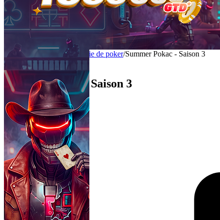
Progresser au poker
/
Stratégie de poker
/
Summer Pokac - Saison 3
Public
Summer Pokac - Saison 3
P
PokerAcadémie