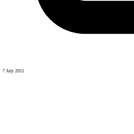
7 July 2011