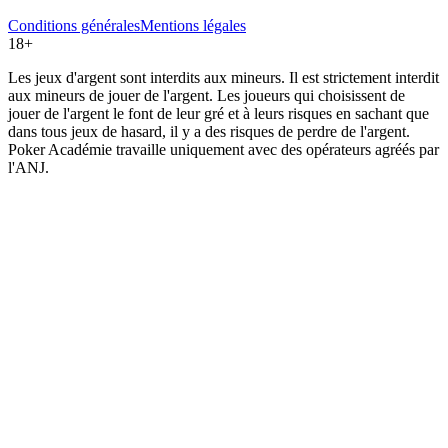
Conditions générales
Mentions légales
18+
Les jeux d'argent sont interdits aux mineurs. Il est strictement interdit
aux mineurs de jouer de l'argent. Les joueurs qui choisissent de
jouer de l'argent le font de leur gré et à leurs risques en sachant que
dans tous jeux de hasard, il y a des risques de perdre de l'argent.
Poker Académie travaille uniquement avec des opérateurs agréés par
l'ANJ.