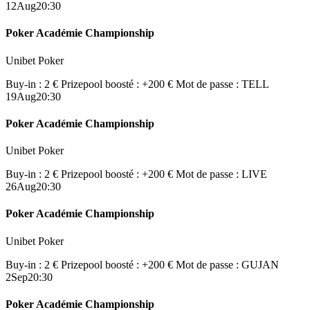
12
Aug
20:30
Poker Académie Championship
Unibet Poker
Buy-in : 2 €
Prizepool boosté : +200 €
Mot de passe : TELL
19
Aug
20:30
Poker Académie Championship
Unibet Poker
Buy-in : 2 €
Prizepool boosté : +200 €
Mot de passe : LIVE
26
Aug
20:30
Poker Académie Championship
Unibet Poker
Buy-in : 2 €
Prizepool boosté : +200 €
Mot de passe : GUJAN
2
Sep
20:30
Poker Académie Championship