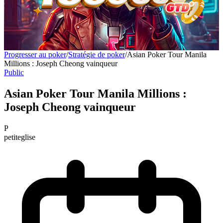
Progresser au poker
/
Stratégie de poker
/
Asian Poker Tour Manila
Millions : Joseph Cheong vainqueur
Public
Asian Poker Tour Manila Millions :
Joseph Cheong vainqueur
P
petiteglise