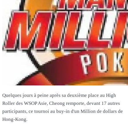
Quelques jours à peine après sa deuxième place au High
Roller des WSOP Asie, Cheong remporte, devant 17 autres
participants, ce tournoi au buy-in d'un Million de dollars de
Hong-Kong.