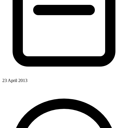
23 April 2013