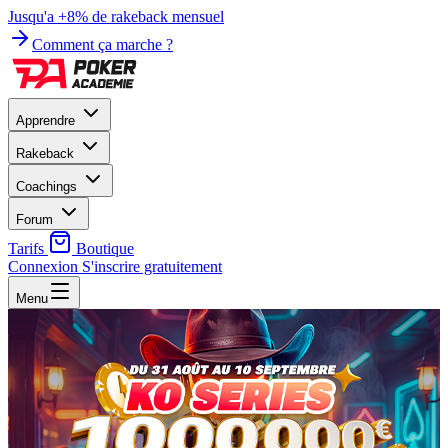
Jusqu'a +8% de rakeback mensuel
Comment ça marche ?
Apprendre
Rakeback
Coachings
Forum
Tarifs
Boutique
Connexion
S'inscrire gratuitement
Menu