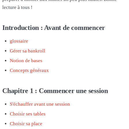
lecture à tous !
Introduction : Avant de commencer
glossaire
Gérer sa bankroll
Notion de bases
Concepts généraux
Chapitre 1 : Commencer une session
S'échauffer avant une session
Choisir ses tables
Choisir sa place