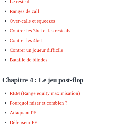
Le resteal
Ranges de call
Over-calls et squeezes
Contrer les 3bet et les resteals
Contrer les 4bet
Contrer un joueur difficile
Bataille de blindes
Chapitre 4 : Le jeu post-flop
REM (Range equity maximisation)
Pourquoi miser et combien ?
Attaquant PF
Défenseur PF