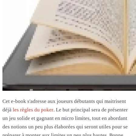
Cet e-book s'adresse aux joueurs débutants qui maitrisent
déjà
les règles du poker
. Le but principal sera de présenter
un jeu solide et gagnant en micro limites, tout en abordant
des notions un peu plus élaborées qui seront utiles pour se
préparer à monter aux limites un peu plus hautes. Bonne