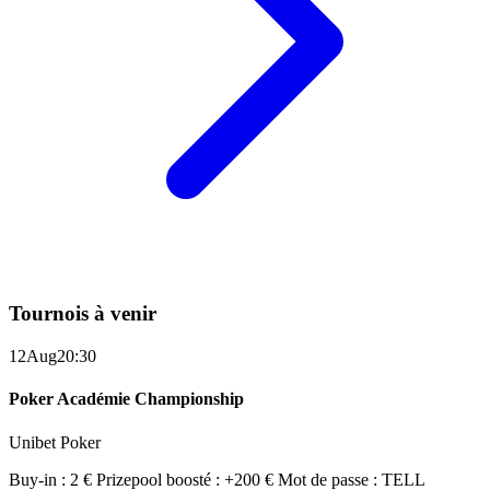
Tournois à venir
12
Aug
20:30
Poker Académie Championship
Unibet Poker
Buy-in : 2 €
Prizepool boosté : +200 €
Mot de passe : TELL