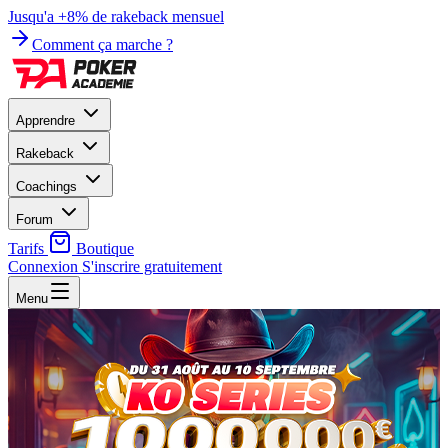
Jusqu'a +8% de rakeback mensuel
Comment ça marche ?
Apprendre
Rakeback
Coachings
Forum
Tarifs
Boutique
Connexion
S'inscrire gratuitement
Menu