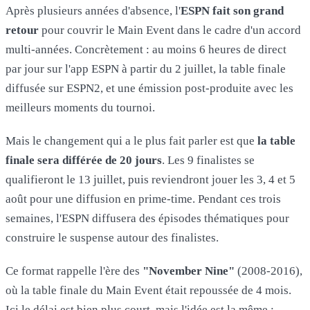
Après plusieurs années d'absence, l'
ESPN fait son grand
retour
pour couvrir le Main Event dans le cadre d'un accord
multi-années. Concrètement : au moins 6 heures de direct
par jour sur l'app ESPN à partir du 2 juillet, la table finale
diffusée sur ESPN2, et une émission post-produite avec les
meilleurs moments du tournoi.
Mais le changement qui a le plus fait parler est que
la table
finale sera différée de 20 jours
. Les 9 finalistes se
qualifieront le 13 juillet, puis reviendront jouer les 3, 4 et 5
août pour une diffusion en prime-time. Pendant ces trois
semaines, l'ESPN diffusera des épisodes thématiques pour
construire le suspense autour des finalistes.
Ce format rappelle l'ère des
"November Nine"
(2008-2016),
où la table finale du Main Event était repoussée de 4 mois.
Ici le délai est bien plus court, mais l'idée est la même :