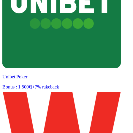
Unibet Poker
Bonus : 1 500€
|
+7% rakeback