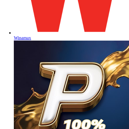
Winamax