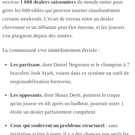
environ
1 000 dealers saisonniers
du monde entier pour
gérer les 600 tables qui peuvent tourner simultanément
certains weekends. L'écart de niveau entre un dealer
chevronné et un débutant peut être énorme, et les joueurs
s'en plaignent depuis des années.
La communauté s'est immédiatement divisée :
Les partisans
, dont Daniel Negreanu et le champion à 7
bracelets Josh Arieh, voient dans ce système un outil de
responsabilisation bienvenu.
Les opposants
, dont Shaun Deeb, pointent le risque
qu'un joueur en tilt après un badbeat, pourrait noter 1
étoile un dealer parfaitement compétent.
Ceux qui soulèvent un problème structurel
: sans
invitation active à noter, il y a des chances que seuls les