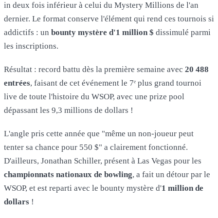
in deux fois inférieur à celui du Mystery Millions de l'an
dernier. Le format conserve l'élément qui rend ces tournois si
addictifs : un
bounty mystère d'1 million $
dissimulé parmi
les inscriptions.
Résultat : record battu dès la première semaine avec
20 488
entrées
, faisant de cet événement le 7ᵉ plus grand tournoi
live de toute l'histoire du WSOP, avec une prize pool
dépassant les 9,3 millions de dollars !
L'angle pris cette année que "même un non-joueur peut
tenter sa chance pour 550 $" a clairement fonctionné.
D'ailleurs, Jonathan Schiller, présent à Las Vegas pour les
championnats nationaux de bowling
, a fait un détour par le
WSOP, et est reparti avec le bounty mystère d'
1 million de
dollars
!