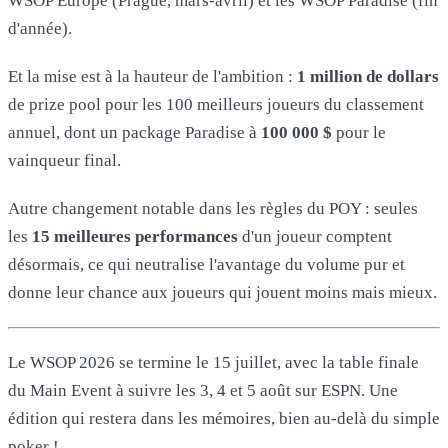
WSOP Europe (Prague, mars-avril) et les WSOP Paradise (fin
d'année).
Et la mise est à la hauteur de l'ambition :
1 million de dollars
de prize pool pour les 100 meilleurs joueurs du classement
annuel, dont un package Paradise à
100 000 $
pour le
vainqueur final.
Autre changement notable dans les règles du POY : seules
les
15 meilleures performances
d'un joueur comptent
désormais, ce qui neutralise l'avantage du volume pur et
donne leur chance aux joueurs qui jouent moins mais mieux.
Le WSOP 2026 se termine le 15 juillet, avec la table finale
du Main Event à suivre les 3, 4 et 5 août sur ESPN. Une
édition qui restera dans les mémoires, bien au-delà du simple
poker !