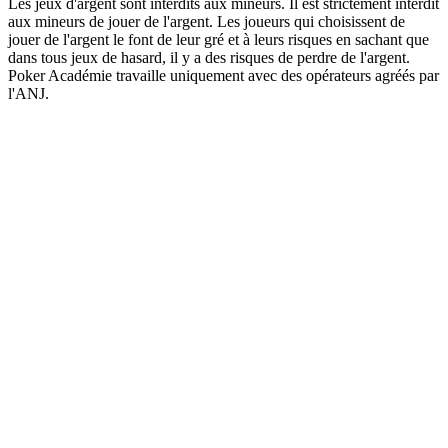
Les jeux d'argent sont interdits aux mineurs. Il est strictement interdit
aux mineurs de jouer de l'argent. Les joueurs qui choisissent de
jouer de l'argent le font de leur gré et à leurs risques en sachant que
dans tous jeux de hasard, il y a des risques de perdre de l'argent.
Poker Académie travaille uniquement avec des opérateurs agréés par
l'ANJ.