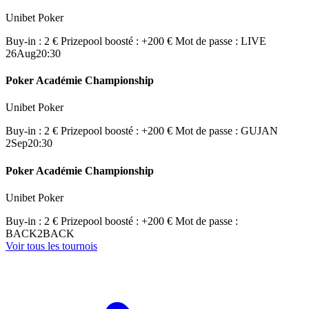
Unibet Poker
Buy-in : 2 €
Prizepool boosté : +200 €
Mot de passe : LIVE
26
Aug
20:30
Poker Académie Championship
Unibet Poker
Buy-in : 2 €
Prizepool boosté : +200 €
Mot de passe : GUJAN
2
Sep
20:30
Poker Académie Championship
Unibet Poker
Buy-in : 2 €
Prizepool boosté : +200 €
Mot de passe :
BACK2BACK
Voir tous les tournois