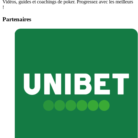
Vidéos, guides et coachings de poker. Progressez avec les meilleurs
!
Partenaires