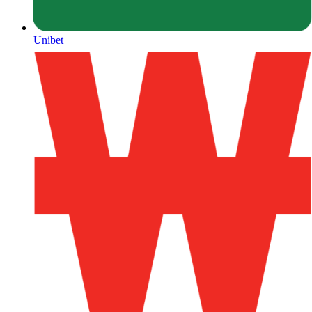
Unibet