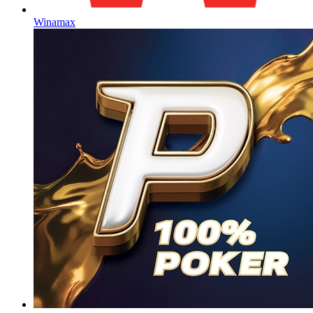
Winamax