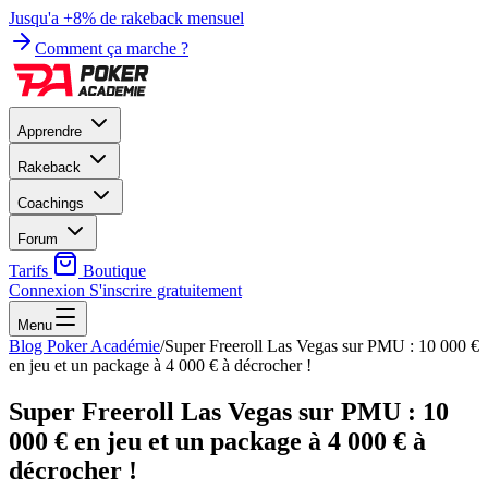
Jusqu'a +8% de rakeback mensuel
Comment ça marche ?
Apprendre
Rakeback
Coachings
Forum
Tarifs
Boutique
Connexion
S'inscrire gratuitement
Menu
Blog Poker Académie
/
Super Freeroll Las Vegas sur PMU : 10 000 €
en jeu et un package à 4 000 € à décrocher !
Super Freeroll Las Vegas sur PMU : 10
000 € en jeu et un package à 4 000 € à
décrocher !