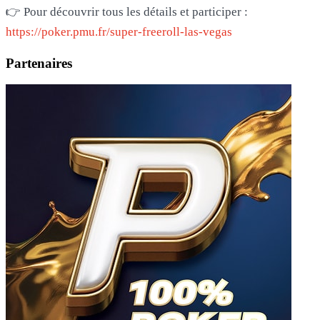
👉 Pour découvrir tous les détails et participer :
https://poker.pmu.fr/super-freeroll-las-vegas
Partenaires