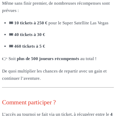
Même sans finir premier, de nombreuses récompenses sont
prévues :
🎟
10 tickets à 250 €
pour le Super Satellite Las Vegas
🎟
40 tickets à 30 €
🎟
460 tickets à 5 €
👉 Soit
plus de 500 joueurs récompensés
au total !
De quoi multiplier les chances de repartir avec un gain et
continuer l’aventure.
Comment participer ?
L’accès au tournoi se fait via un ticket, à récupérer entre le
4