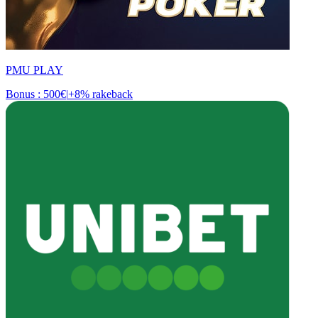
PMU PLAY
Bonus : 500€
|
+8% rakeback