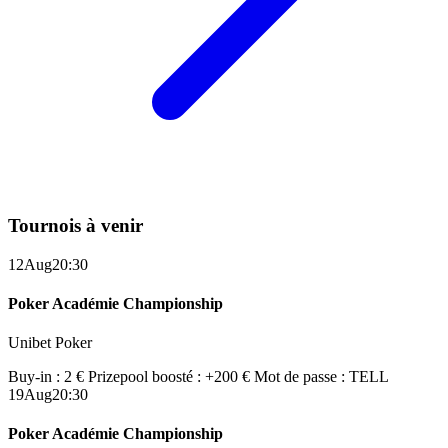
Tournois à venir
12
Aug
20:30
Poker Académie Championship
Unibet Poker
Buy-in : 2 €
Prizepool boosté : +200 €
Mot de passe : TELL
19
Aug
20:30
Poker Académie Championship