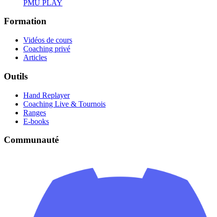
PMU PLAY
Formation
Vidéos de cours
Coaching privé
Articles
Outils
Hand Replayer
Coaching Live & Tournois
Ranges
E-books
Communauté