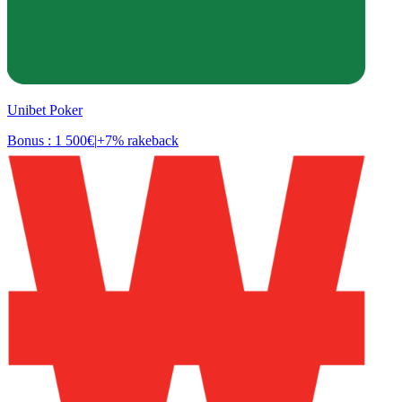
Unibet Poker
Bonus : 1 500€
|
+7% rakeback