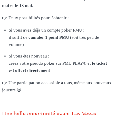
mai et le 13 mai
.
👉 Deux possibilités pour l’obtenir :
Si vous avez déjà un compte poker PMU :
il suffit de
cumuler 1 point PMU
(soit très peu de
volume)
Si vous êtes nouveau :
créez votre pseudo poker sur PMU PLAY® et
le ticket
est offert directement
👉 Une participation accessible à tous, même aux nouveaux
joueurs 😉
Une belle opportunité avant Las Vegas