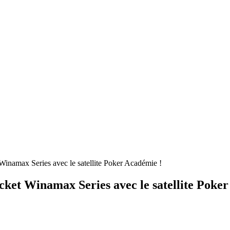
t Winamax Series avec le satellite Poker Académie !
ticket Winamax Series avec le satellite Poke