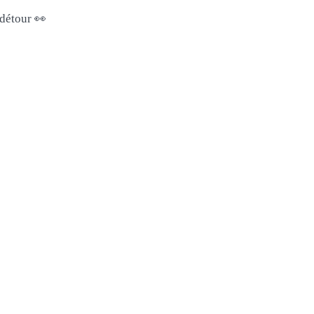
 détour 👀