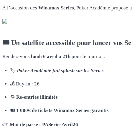
À l’occasion des
Winamax Series
, Poker Académie propose un
🎟 Un satellite accessible pour lancer vos Se
Rendez-vous
lundi 6 avril à 21h
pour le tournoi :
🏷
Poker Académie fait splash sur les Séries
💰 Buy-in :
2€
🔁
Re-entries illimités
🎟
1 000€ de tickets Winamax Series garantis
👉
Mot de passe : PASeriesAvril26