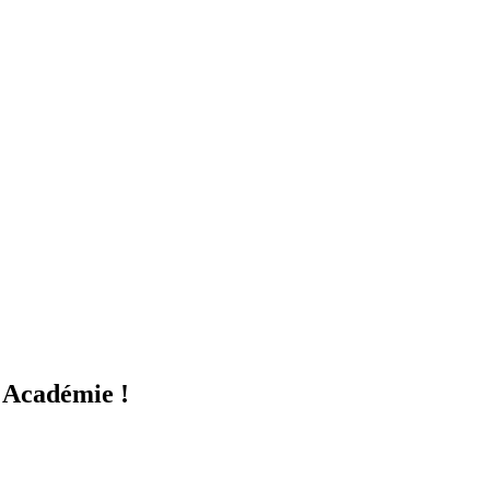
r Académie !