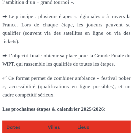
l’ambition d’un « grand tournoi ».
➡️ Le principe : plusieurs étapes « régionales » à travers la
France. Lors de chaque étape, les joueurs peuvent se
qualifier (souvent via des satellites en ligne ou via des
tickets).
➡️ L’objectif final : obtenir sa place pour la Grande Finale du
WiPT, qui rassemble les qualifiés de toutes les étapes.
✅ Ce format permet de combiner ambiance « festival poker
», accessibilité (qualifications en ligne possibles), et un
cadre compétitif sérieux.
Les prochaines étapes & calendrier 2025/2026:
Dates
Villes
Lieux