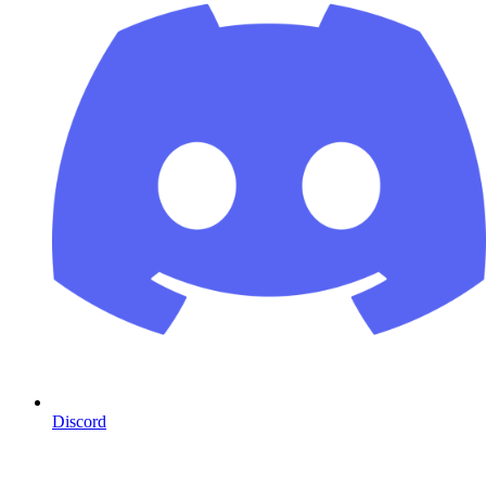
Discord