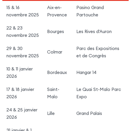
15 & 16
Aix-en-
Pasino Grand
novembre 2025
Provence
Partouche
22 & 23
Bourges
Les Rives d'Auron
novembre 2025
29 & 30
Parc des Expositions
Colmar
novembre 2025
et de Congrès
10 & 11 janvier
Bordeaux
Hangar 14
2026
17 & 18 janvier
Saint-
Le Quai St-Malo Parc
2026
Malo
Expo
24 & 25 janvier
Lille
Grand Palais
2026
31 janvier & 1