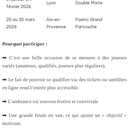
Lyon
Double Mixte
février 2026
20 au 30 mars
Aix-en-
Pasino Grand
2026
Provence
Partouche
Pourquoi participer :
➡️ C’est une belle occasion de se mesurer à des joueurs
variés (amateurs, qualifiés, joueurs plus réguliers).
➡️ Le fait de pouvoir se qualifier via des tickets ou satellites
en ligne rend l’entrée plus accessible.
➡️ L’ambiance est souvent festive et conviviale
➡️ Une grande finale en vue, ce qui ajoute un « objectif »
motivant.