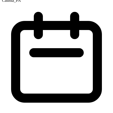
Callista_PA