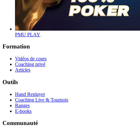
PMU PLAY
Formation
Vidéos de cours
Coaching privé
Articles
Outils
Hand Replayer
Coaching Live & Tournois
Ranges
E-books
Communauté