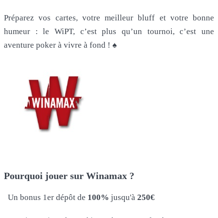
Préparez vos cartes, votre meilleur bluff et votre bonne
humeur : le WiPT, c’est plus qu’un tournoi, c’est une
aventure poker à vivre à fond ! ♠️
Pourquoi jouer sur Winamax ?
Un bonus 1er dépôt de
100%
jusqu'à
250€