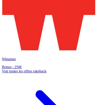
Winamax
Bonus : 250€
Voir toutes les offres rakeback