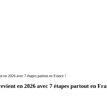
t en 2026 avec 7 étapes partout en France !
evient en 2026 avec 7 étapes partout en Fra