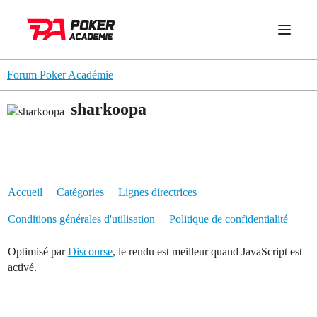
Forum Poker Académie
sharkoopa
Accueil
Catégories
Lignes directrices
Conditions générales d'utilisation
Politique de confidentialité
Optimisé par
Discourse
, le rendu est meilleur quand JavaScript est
activé.