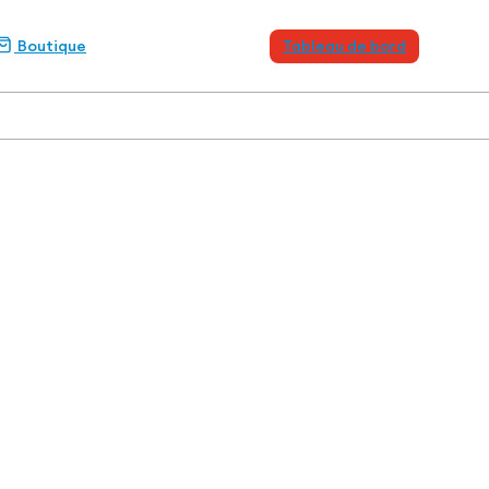
Boutique
Tableau de bord