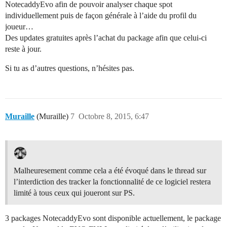
NotecaddyEvo afin de pouvoir analyser chaque spot
individuellement puis de façon générale à l’aide du profil du
joueur…
Des updates gratuites après l’achat du package afin que celui-ci
reste à jour.
Si tu as d’autres questions, n’hésites pas.
Muraille
(Muraille)
7
Octobre 8, 2015, 6:47
Malheuresement comme cela a été évoqué dans le thread sur
l’interdiction des tracker la fonctionnalité de ce logiciel restera
limité à tous ceux qui joueront sur PS.
3 packages NotecaddyEvo sont disponible actuellement, le package