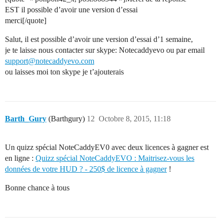
EST il possible d’avoir une version d’essai
merci[/quote]
Salut, il est possible d’avoir une version d’essai d’1 semaine,
je te laisse nous contacter sur skype: Notecaddyevo ou par email
support@notecaddyevo.com
ou laisses moi ton skype je t’ajouterais
Barth_Gury
(Barthgury)
12
Octobre 8, 2015, 11:18
Un quizz spécial NoteCaddyEV0 avec deux licences à gagner est
en ligne :
Quizz spécial NoteCaddyEVO : Maitrisez-vous les
données de votre HUD ? - 250$ de licence à gagner
!
Bonne chance à tous