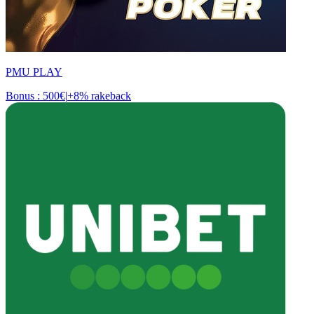
PMU PLAY
Bonus : 500€
|
+8% rakeback