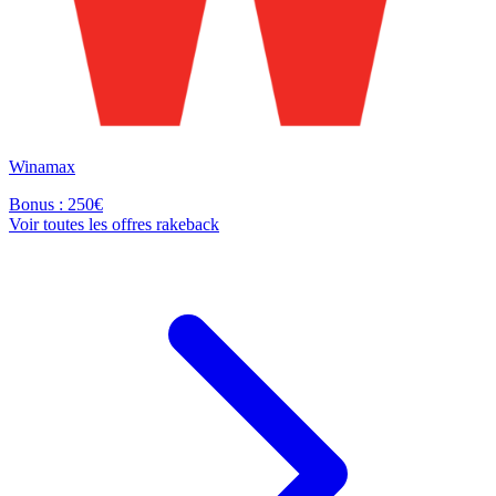
Winamax
Bonus : 250€
Voir toutes les offres rakeback