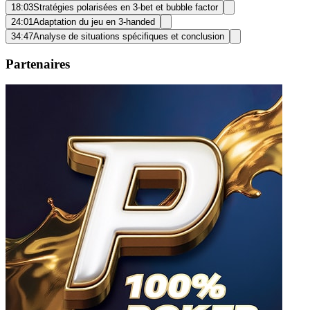
18:03
Stratégies polarisées en 3-bet et bubble factor
24:01
Adaptation du jeu en 3-handed
34:47
Analyse de situations spécifiques et conclusion
Partenaires