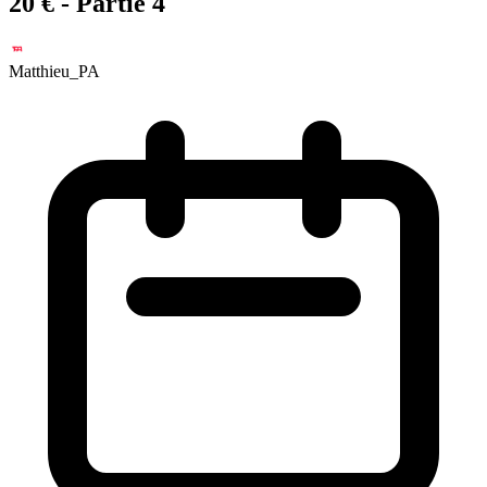
20 € - Partie 4
Matthieu_PA