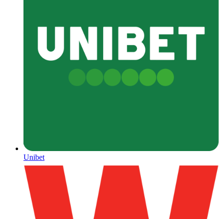
Unibet