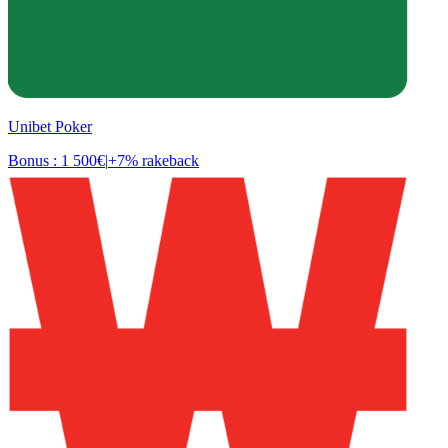
Unibet Poker
Bonus : 1 500€
|
+7% rakeback