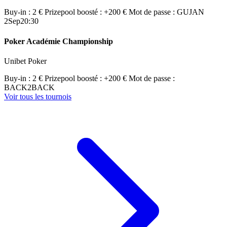
Buy-in : 2 €
Prizepool boosté : +200 €
Mot de passe : GUJAN
2
Sep
20:30
Poker Académie Championship
Unibet Poker
Buy-in : 2 €
Prizepool boosté : +200 €
Mot de passe :
BACK2BACK
Voir tous les tournois