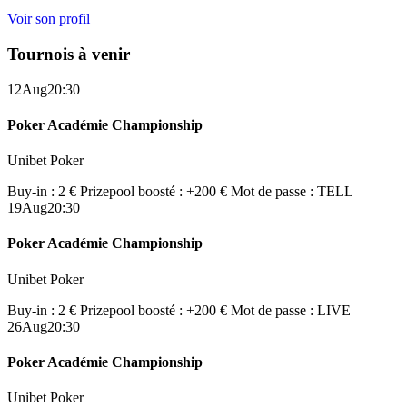
Voir son profil
Tournois à venir
12
Aug
20:30
Poker Académie Championship
Unibet Poker
Buy-in : 2 €
Prizepool boosté : +200 €
Mot de passe : TELL
19
Aug
20:30
Poker Académie Championship
Unibet Poker
Buy-in : 2 €
Prizepool boosté : +200 €
Mot de passe : LIVE
26
Aug
20:30
Poker Académie Championship
Unibet Poker