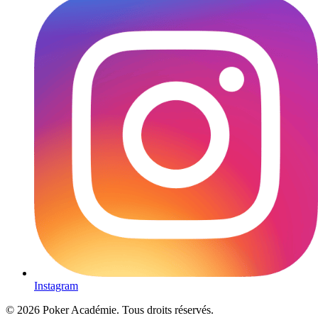
Instagram
© 2026 Poker Académie. Tous droits réservés.