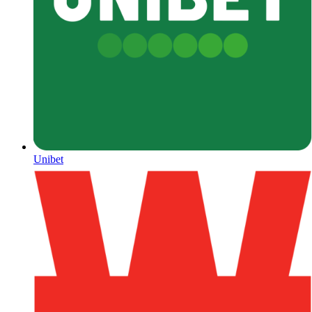
Unibet