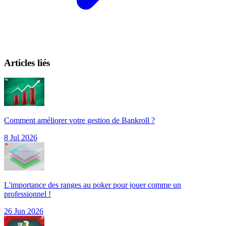
Articles liés
Comment améliorer votre gestion de Bankroll ?
8 Jul 2026
L'importance des ranges au poker pour jouer comme un
professionnel !
26 Jun 2026