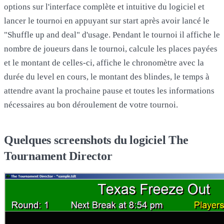
options sur l'interface complète et intuitive du logiciel et
lancer le tournoi en appuyant sur start après avoir lancé le
"Shuffle up and deal" d'usage. Pendant le tournoi il affiche le
nombre de joueurs dans le tournoi, calcule les places payées
et le montant de celles-ci, affiche le chronomètre avec la
durée du level en cours, le montant des blindes, le temps à
attendre avant la prochaine pause et toutes les informations
nécessaires au bon déroulement de votre tournoi.
Quelques screenshots du logiciel The
Tournament Director