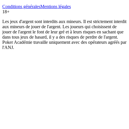
Conditions générales
Mentions légales
18+
Les jeux d'argent sont interdits aux mineurs. Il est strictement interdit
aux mineurs de jouer de l'argent. Les joueurs qui choisissent de
jouer de l'argent le font de leur gré et à leurs risques en sachant que
dans tous jeux de hasard, il y a des risques de perdre de l'argent.
Poker Académie travaille uniquement avec des opérateurs agréés par
l'ANJ.