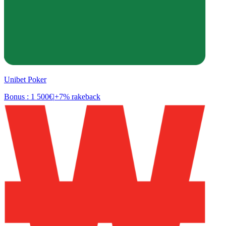
Unibet Poker
Bonus : 1 500€
|
+7% rakeback