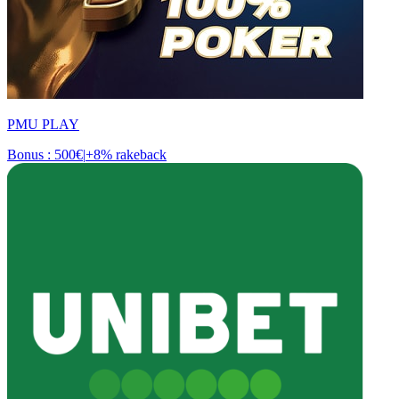
PMU PLAY
Bonus : 500€
|
+8% rakeback