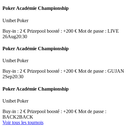
Poker Académie Championship
Unibet Poker
Buy-in : 2 €
Prizepool boosté : +200 €
Mot de passe : LIVE
26
Aug
20:30
Poker Académie Championship
Unibet Poker
Buy-in : 2 €
Prizepool boosté : +200 €
Mot de passe : GUJAN
2
Sep
20:30
Poker Académie Championship
Unibet Poker
Buy-in : 2 €
Prizepool boosté : +200 €
Mot de passe :
BACK2BACK
Voir tous les tournois