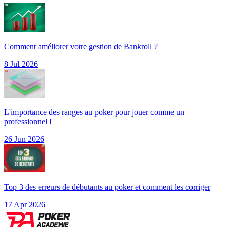
Comment améliorer votre gestion de Bankroll ?
8 Jul 2026
L'importance des ranges au poker pour jouer comme un
professionnel !
26 Jun 2026
Top 3 des erreurs de débutants au poker et comment les corriger
17 Apr 2026