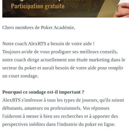
Chers membres de Poker Académie,
Notre coach AlexRTS a besoin de votre aide !
Toujours avide de vous prodiguer ses meilleurs conseils,
notre coach dirige actuellement une étude marketing dans le
secteur du poker et aurait besoin de votre aide pour remplir
un court sondage.
Pourquoi ce sondage est-il important ?
AlexRTS s'intéresse à tous les types de joueurs, qu'ils soient
débutants, amateurs ou professionnels. Vos réponses
l'aideront à mener à bien ses recherches et à apporter des
perspectives inédites dans l'industrie du poker en ligne.