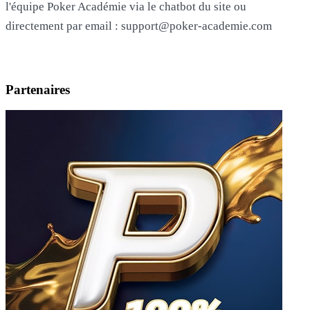
l'équipe Poker Académie via le chatbot du site ou
directement par email : support@poker-academie.com
Partenaires