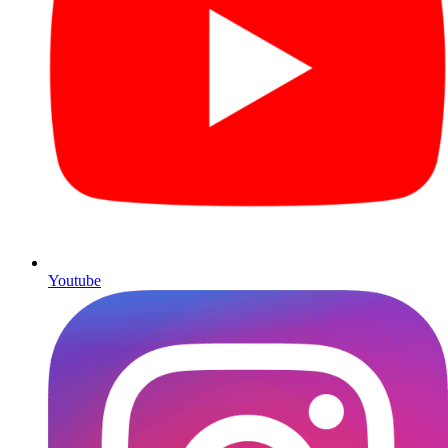
Youtube