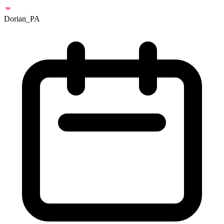
Dorian_PA