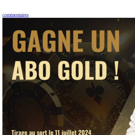
commentaires