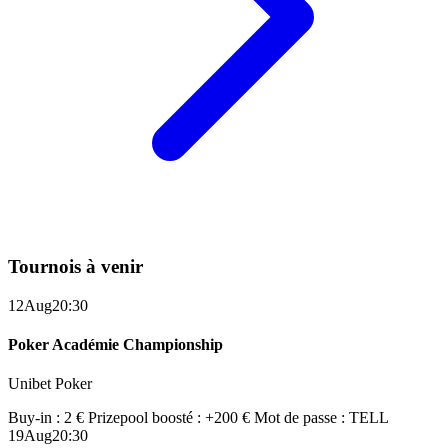
Tournois à venir
12
Aug
20:30
Poker Académie Championship
Unibet Poker
Buy-in : 2 €
Prizepool boosté : +200 €
Mot de passe : TELL
19
Aug
20:30