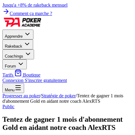
Jusqu'a +8% de rakeback mensuel
Comment ça marche ?
Apprendre
Rakeback
Coachings
Forum
Tarifs
Boutique
Connexion
S'inscrire gratuitement
Menu
Progresser au poker
/
Stratégie de poker
/
Tentez de gagner 1 mois
d'abonnement Gold en aidant notre coach AlexRTS
Public
Tentez de gagner 1 mois d'abonnement
Gold en aidant notre coach AlexRTS