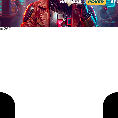
t 2€ I