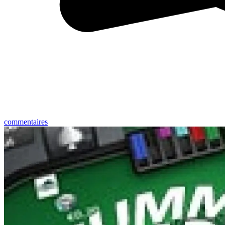
commentaires