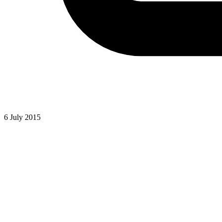
6 July 2015