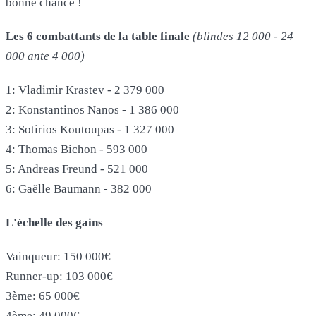
bonne chance !
Les 6 combattants de la table finale
(blindes 12 000 - 24
000 ante 4 000)
1: Vladimir Krastev - 2 379 000
2: Konstantinos Nanos - 1 386 000
3: Sotirios Koutoupas - 1 327 000
4: Thomas Bichon - 593 000
5: Andreas Freund - 521 000
6: Gaëlle Baumann - 382 000
L'échelle des gains
Vainqueur: 150 000€
Runner-up: 103 000€
3ème: 65 000€
4ème: 49 000€