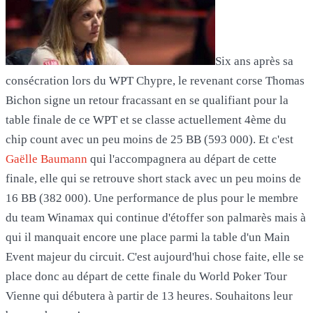
Six ans après sa
consécration lors du WPT Chypre, le revenant corse Thomas
Bichon signe un retour fracassant en se qualifiant pour la
table finale de ce WPT et se classe actuellement 4ème du
chip count avec un peu moins de 25 BB (593 000). Et c'est
Gaëlle Baumann
qui l'accompagnera au départ de cette
finale, elle qui se retrouve short stack avec un peu moins de
16 BB (382 000). Une performance de plus pour le membre
du team Winamax qui continue d'étoffer son palmarès mais à
qui il manquait encore une place parmi la table d'un Main
Event majeur du circuit. C'est aujourd'hui chose faite, elle se
place donc au départ de cette finale du World Poker Tour
Vienne qui débutera à partir de 13 heures. Souhaitons leur