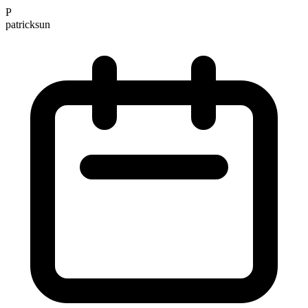
P
patricksun