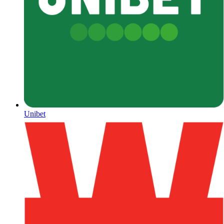
Unibet