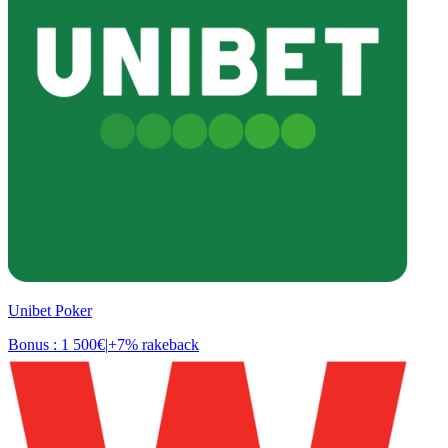
Unibet Poker
Bonus : 1 500€
|
+7% rakeback