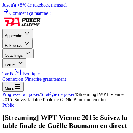
Jusqu'a +8% de rakeback mensuel
Comment ça marche ?
Apprendre
Rakeback
Coachings
Forum
Tarifs
Boutique
Connexion
S'inscrire gratuitement
Menu
Progresser au poker
/
Stratégie de poker
/
[Streaming] WPT Vienne
2015: Suivez la table finale de Gaëlle Baumann en direct
Public
[Streaming] WPT Vienne 2015: Suivez la
table finale de Gaëlle Baumann en direct