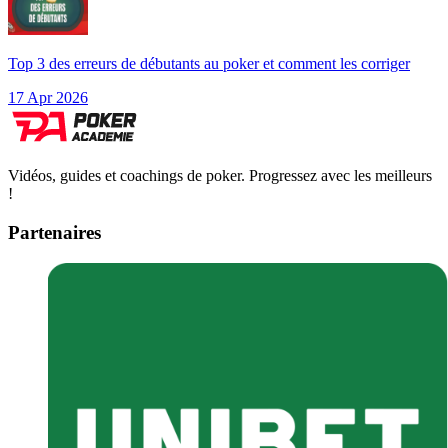
Top 3 des erreurs de débutants au poker et comment les corriger
17 Apr 2026
Vidéos, guides et coachings de poker. Progressez avec les meilleurs
!
Partenaires