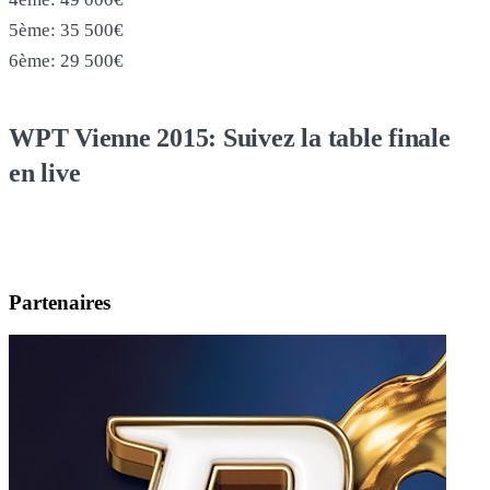
5ème: 35 500€
6ème: 29 500€
WPT Vienne 2015: Suivez la table finale
en live
Partenaires