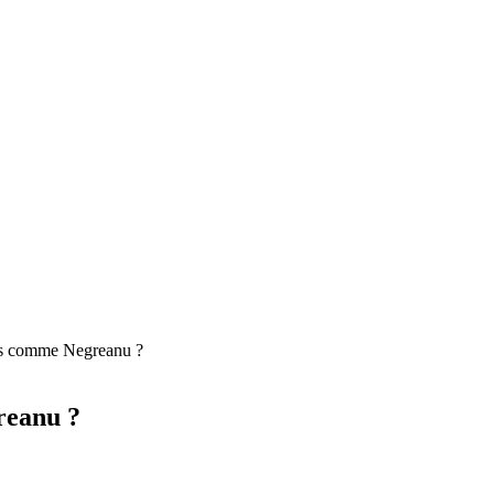
s comme Negreanu ?
reanu ?