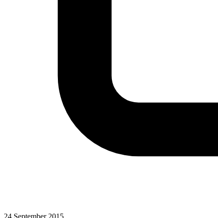
24 September 2015