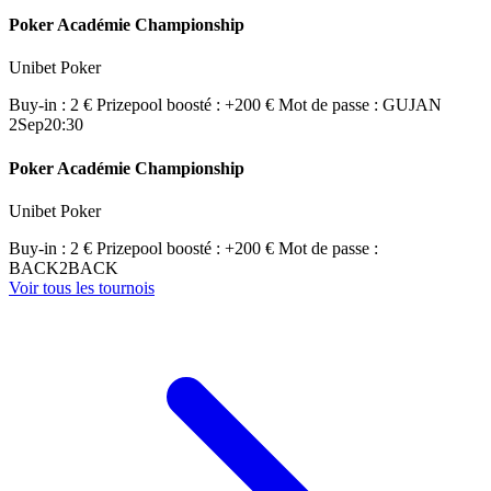
Poker Académie Championship
Unibet Poker
Buy-in : 2 €
Prizepool boosté : +200 €
Mot de passe : GUJAN
2
Sep
20:30
Poker Académie Championship
Unibet Poker
Buy-in : 2 €
Prizepool boosté : +200 €
Mot de passe :
BACK2BACK
Voir tous les tournois