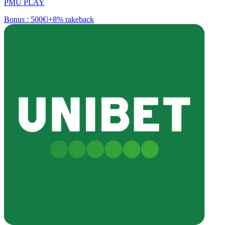
PMU PLAY
Bonus : 500€
|
+8% rakeback