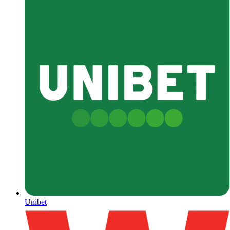
Unibet