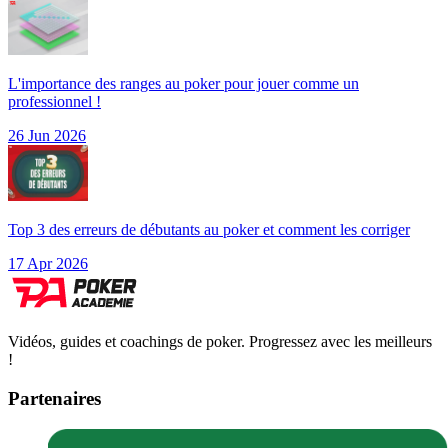
L'importance des ranges au poker pour jouer comme un
professionnel !
26 Jun 2026
Top 3 des erreurs de débutants au poker et comment les corriger
17 Apr 2026
Vidéos, guides et coachings de poker. Progressez avec les meilleurs
!
Partenaires