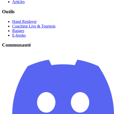
Articles
Outils
Hand Replayer
Coaching Live & Tournois
Ranges
E-books
Communauté