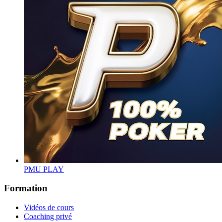
PMU PLAY
Formation
Vidéos de cours
Coaching privé