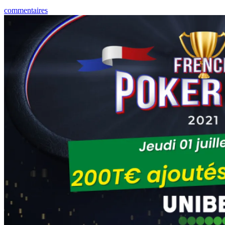
commentaires