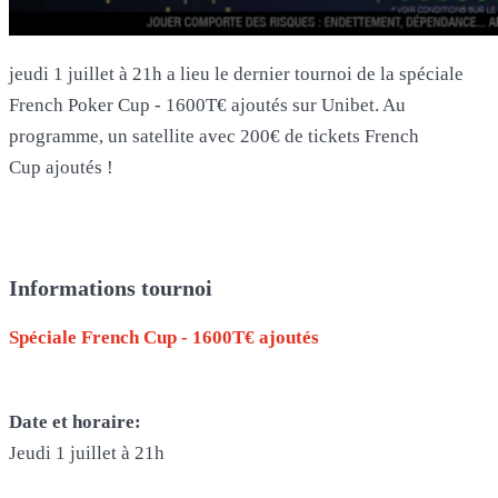
jeudi 1 juillet à 21h a lieu le dernier tournoi de la spéciale
French Poker Cup - 1600T€ ajoutés sur Unibet. Au
programme, un satellite avec 200€ de tickets French
Cup ajoutés !
Informations tournoi
Spéciale French Cup - 1600T€ ajoutés
Date et horaire:
Jeudi 1 juillet à 21h