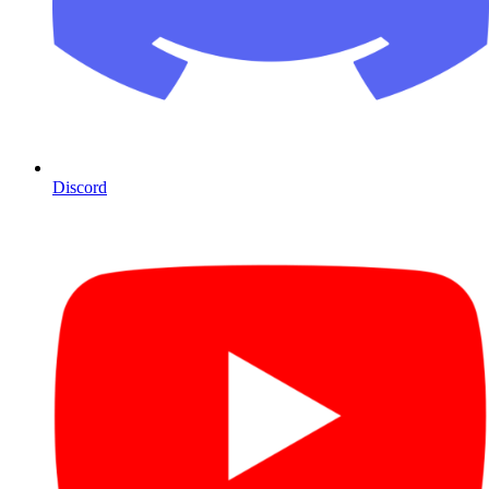
Discord