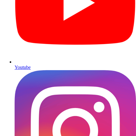
Youtube