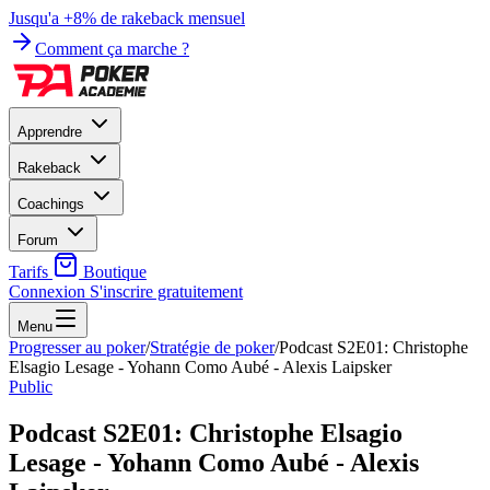
Jusqu'a +8% de rakeback mensuel
Comment ça marche ?
Apprendre
Rakeback
Coachings
Forum
Tarifs
Boutique
Connexion
S'inscrire gratuitement
Menu
Progresser au poker
/
Stratégie de poker
/
Podcast S2E01: Christophe
Elsagio Lesage - Yohann Como Aubé - Alexis Laipsker
Public
Podcast S2E01: Christophe Elsagio
Lesage - Yohann Como Aubé - Alexis