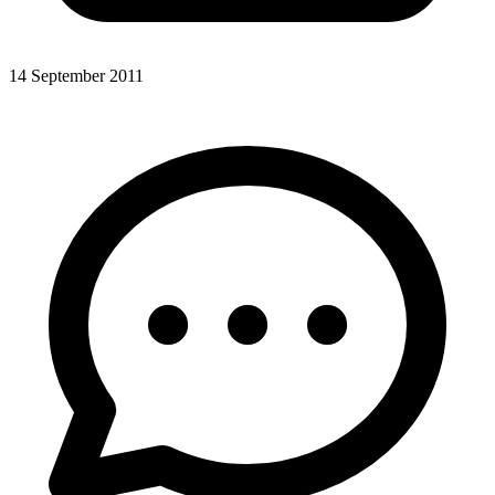
14 September 2011