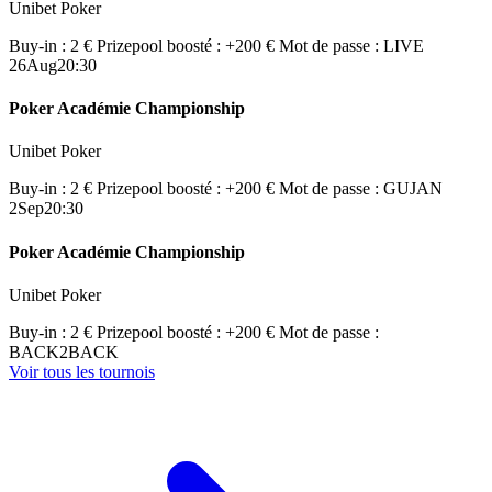
Unibet Poker
Buy-in : 2 €
Prizepool boosté : +200 €
Mot de passe : LIVE
26
Aug
20:30
Poker Académie Championship
Unibet Poker
Buy-in : 2 €
Prizepool boosté : +200 €
Mot de passe : GUJAN
2
Sep
20:30
Poker Académie Championship
Unibet Poker
Buy-in : 2 €
Prizepool boosté : +200 €
Mot de passe :
BACK2BACK
Voir tous les tournois