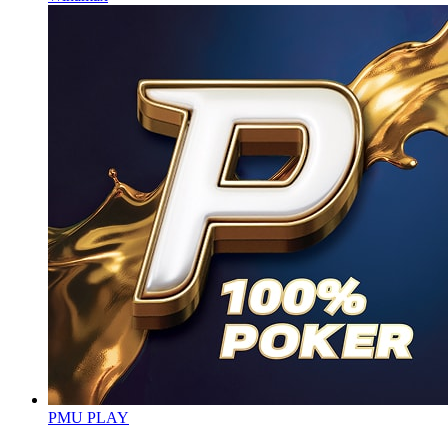
PMU PLAY