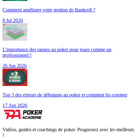
Comment améliorer votre gestion de Bankroll ?
8 Jul 2026
L'importance des ranges au poker pour jouer comme un
professionnel !
26 Jun 2026
Top 3 des erreurs de débutants au poker et comment les corriger
17 Apr 2026
Vidéos, guides et coachings de poker. Progressez avec les meilleurs
!