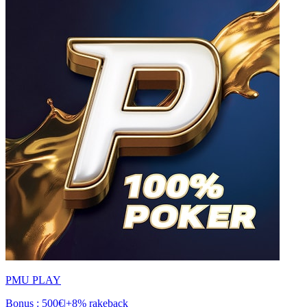
PMU PLAY
Bonus : 500€
|
+8% rakeback