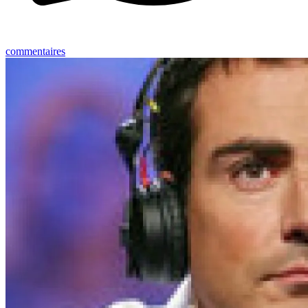
commentaires