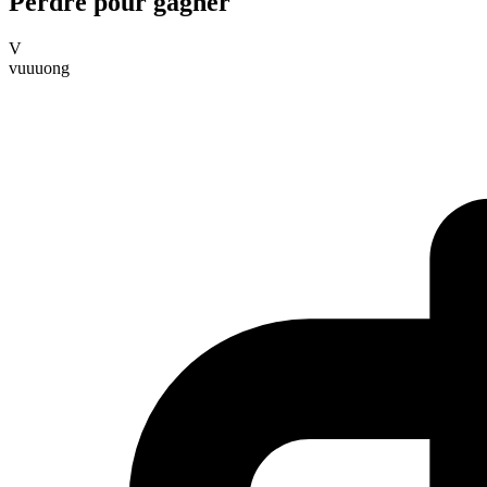
Perdre pour gagner
V
vuuuong