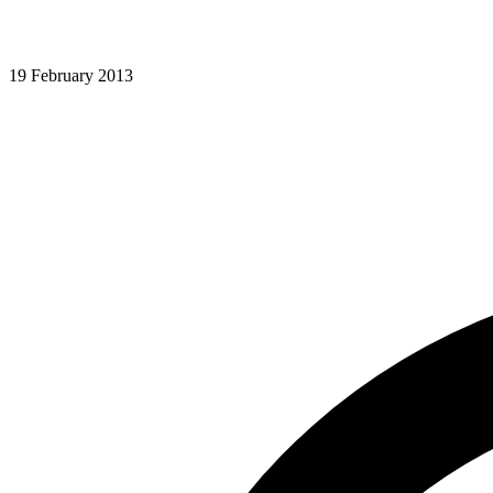
19 February 2013