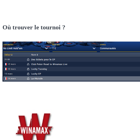
Où trouver le tournoi ?