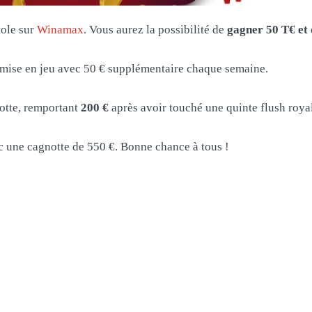
tole sur
Winamax
. Vous aurez la possibilité de
gagner 50 T€ et 
 remise en jeu avec 50 € supplémentaire chaque semaine.
notte, remportant
200 €
après avoir touché une quinte flush roya
c une cagnotte de 550 €. Bonne chance à tous !