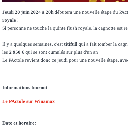
Jeudi 20 juin 2024 à 20h
débutera une nouvelle étape du PAc
royale !
Si personne ne touche la quinte flush royale, la cagnotte est
Il y a quelques semaines, c'est
titifull
qui a fait tomber la cag
les
2 950 €
qui se sont cumulés sur plus d'un an !
Le PActole revient donc ce jeudi pour une nouvelle étape, ave
Informations tournoi
Le PActole sur Winamax
Date et horaire: