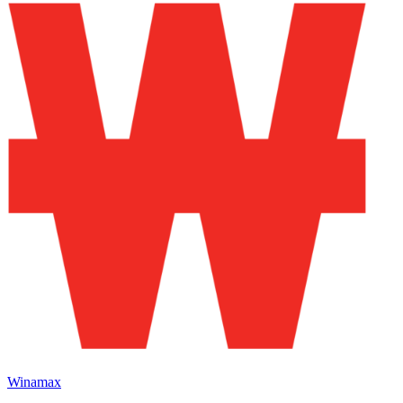
Winamax