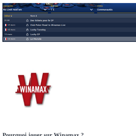
Pourquoi jouer sur Winamax ?