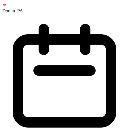
Dorian_PA