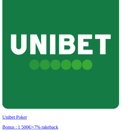
Unibet Poker
Bonus : 1 500€
|
+7% rakeback