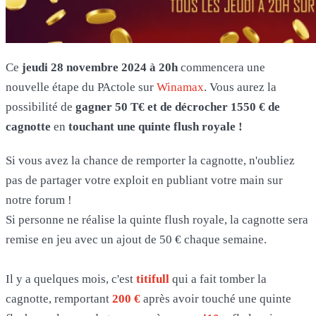
Ce
jeudi 28 novembre 2024 à 20h
commencera une
nouvelle étape du PActole sur
Winamax
. Vous aurez la
possibilité de
gagner 50 T€ et de décrocher 1550 € de
cagnotte
en
touchant une quinte flush royale !
Si vous avez la chance de remporter la cagnotte, n'oubliez
pas de partager votre exploit en publiant votre main sur
notre forum !
Si personne ne réalise la quinte flush royale, la cagnotte sera
remise en jeu avec un ajout de 50 € chaque semaine.
Il y a quelques mois, c'est
titifull
qui a fait tomber la
cagnotte, remportant
200 €
après avoir touché une quinte