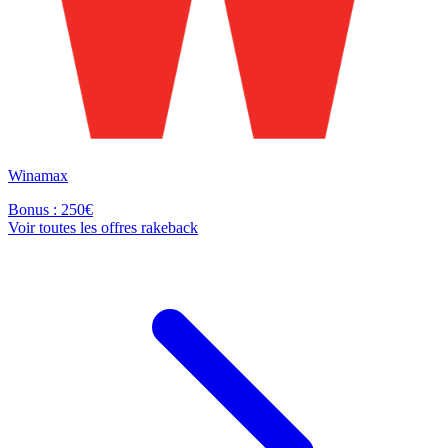
Winamax
Bonus : 250€
Voir toutes les offres rakeback