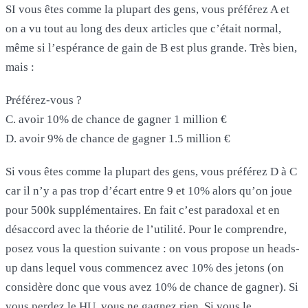
SI vous êtes comme la plupart des gens, vous préférez A et
on a vu tout au long des deux articles que c’était normal,
même si l’espérance de gain de B est plus grande. Très bien,
mais :
Préférez-vous ?
C. avoir 10% de chance de gagner 1 million €
D. avoir 9% de chance de gagner 1.5 million €
Si vous êtes comme la plupart des gens, vous préférez D à C
car il n’y a pas trop d’écart entre 9 et 10% alors qu’on joue
pour 500k supplémentaires. En fait c’est paradoxal et en
désaccord avec la théorie de l’utilité. Pour le comprendre,
posez vous la question suivante : on vous propose un heads-
up dans lequel vous commencez avec 10% des jetons (on
considère donc que vous avez 10% de chance de gagner). Si
vous perdez le HU, vous ne gagnez rien. Si vous le