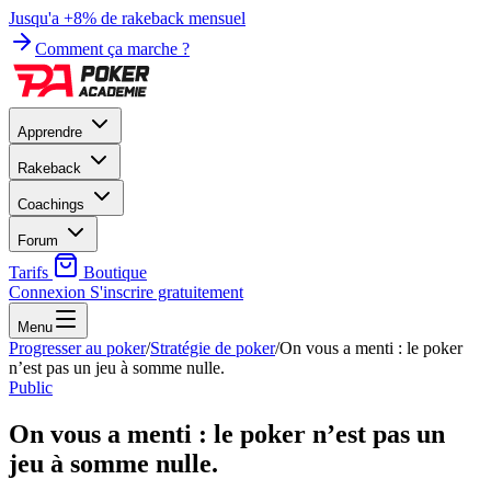
Jusqu'a +8% de rakeback mensuel
Comment ça marche ?
Apprendre
Rakeback
Coachings
Forum
Tarifs
Boutique
Connexion
S'inscrire gratuitement
Menu
Progresser au poker
/
Stratégie de poker
/
On vous a menti : le poker
n’est pas un jeu à somme nulle.
Public
On vous a menti : le poker n’est pas un
jeu à somme nulle.