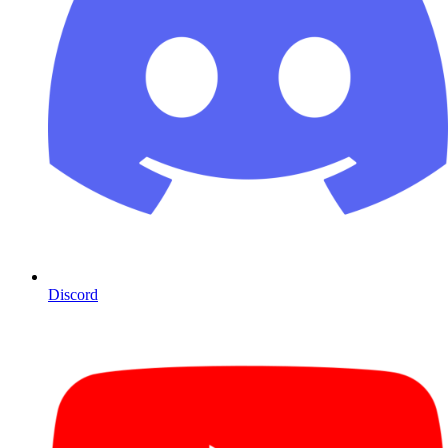
Discord