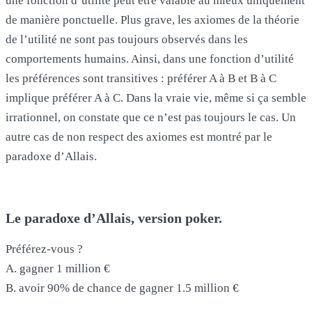
une fonction d’utilité peut être valable au mieux uniquement
de manière ponctuelle. Plus grave, les axiomes de la théorie
de l’utilité ne sont pas toujours observés dans les
comportements humains. Ainsi, dans une fonction d’utilité
les préférences sont transitives : préférer A à B et B à C
implique préférer A à C. Dans la vraie vie, même si ça semble
irrationnel, on constate que ce n’est pas toujours le cas. Un
autre cas de non respect des axiomes est montré par le
paradoxe d’Allais.
Le paradoxe d’Allais, version poker.
Préférez-vous ?
A. gagner 1 million €
B. avoir 90% de chance de gagner 1.5 million €