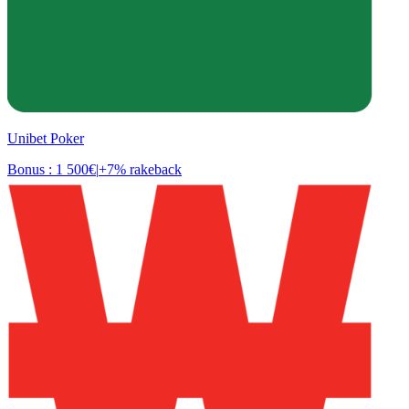
Unibet Poker
Bonus : 1 500€
|
+7% rakeback