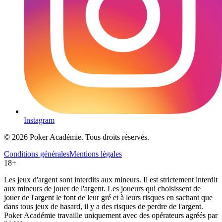
Instagram
© 2026 Poker Académie. Tous droits réservés.
Conditions générales
Mentions légales
18+
Les jeux d'argent sont interdits aux mineurs. Il est strictement interdit
aux mineurs de jouer de l'argent. Les joueurs qui choisissent de
jouer de l'argent le font de leur gré et à leurs risques en sachant que
dans tous jeux de hasard, il y a des risques de perdre de l'argent.
Poker Académie travaille uniquement avec des opérateurs agréés par