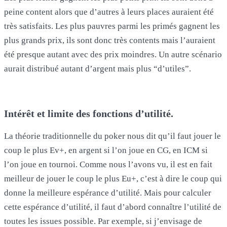
peine content alors que d’autres à leurs places auraient été
très satisfaits. Les plus pauvres parmi les primés gagnent les
plus grands prix, ils sont donc très contents mais l’auraient
été presque autant avec des prix moindres. Un autre scénario
aurait distribué autant d’argent mais plus “d’utiles”.
Intérêt et limite des fonctions d’utilité.
La théorie traditionnelle du poker nous dit qu’il faut jouer le
coup le plus Ev+, en argent si l’on joue en CG, en ICM si
l’on joue en tournoi. Comme nous l’avons vu, il est en fait
meilleur de jouer le coup le plus Eu+, c’est à dire le coup qui
donne la meilleure espérance d’utilité. Mais pour calculer
cette espérance d’utilité, il faut d’abord connaître l’utilité de
toutes les issues possible. Par exemple, si j’envisage de