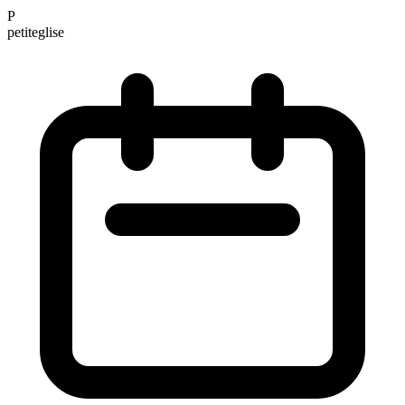
P
petiteglise