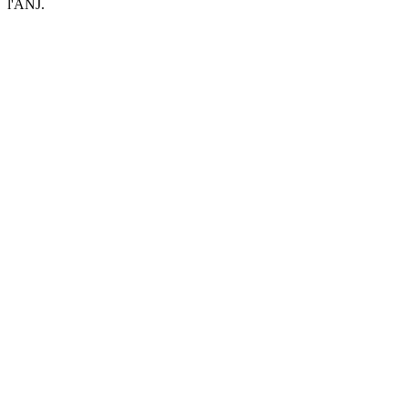
l'ANJ.